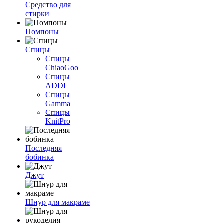
Средство для
стирки
Помпоны
Спицы
Спицы
ChiaoGoo
Спицы
ADDI
Спицы
Gamma
Спицы
KnitPro
Последняя
бобинка
Джут
Шнур для макраме