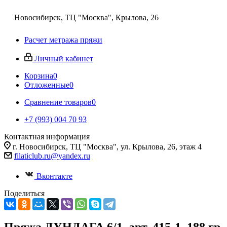
Новосибирск, ТЦ "Москва", Крылова, 26
Расчет метража пряжи
Личный кабинет
Корзина
0
Отложенные
0
Сравнение товаров
0
+7 (993) 004 70 93
Контактная информация
г. Новосибирск, ТЦ "Москва", ул. Крылова, 26, этаж 4
filaticlub.ru@yandex.ru
Вконтакте
Поделиться
Пряжа ДУНДАГА 6/1, арт. 415-1, 188 гр