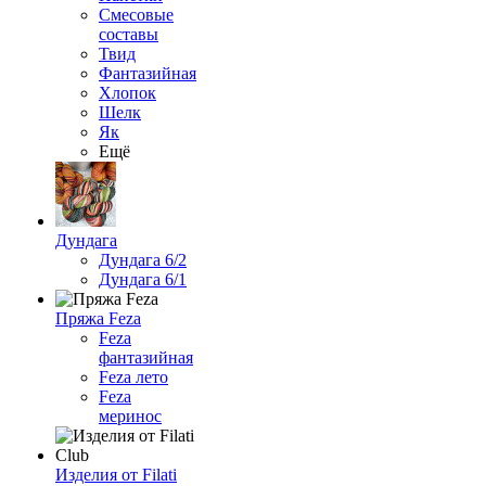
Смесовые
составы
Твид
Фантазийная
Хлопок
Шелк
Як
Ещё
Дундага
Дундага 6/2
Дундага 6/1
Пряжа Feza
Feza
фантазийная
Feza лето
Feza
меринос
Изделия от Filati