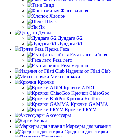
Твид
Фантазийная
Хлопок
Шелк
Як
Дундага
Дундага 6/2
Дундага 6/1
Пряжа Feza
Feza фантазийная
Feza лето
Feza меринос
Изделия от Filati Club
Миксы пряжи
Крючки
Крючки ADDI
Крючки ChiaoGoo
Крючки KnitPro
Крючки GAMMA
Крючки PRYM
Аксессуары
Бирки
Маркеры для вязания
Средство для стирки