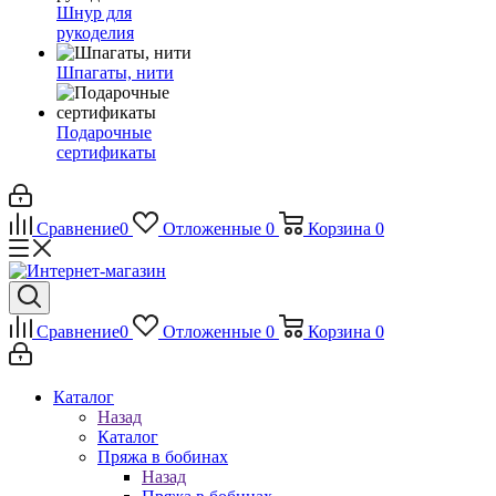
Шнур для
рукоделия
Шпагаты, нити
Подарочные
сертификаты
Сравнение
0
Отложенные
0
Корзина
0
Сравнение
0
Отложенные
0
Корзина
0
Каталог
Назад
Каталог
Пряжа в бобинах
Назад