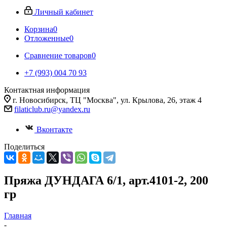
Личный кабинет
Корзина
0
Отложенные
0
Сравнение товаров
0
+7 (993) 004 70 93
Контактная информация
г. Новосибирск, ТЦ "Москва", ул. Крылова, 26, этаж 4
filaticlub.ru@yandex.ru
Вконтакте
Поделиться
Пряжа ДУНДАГА 6/1, арт.4101-2, 200
гр
Главная
-