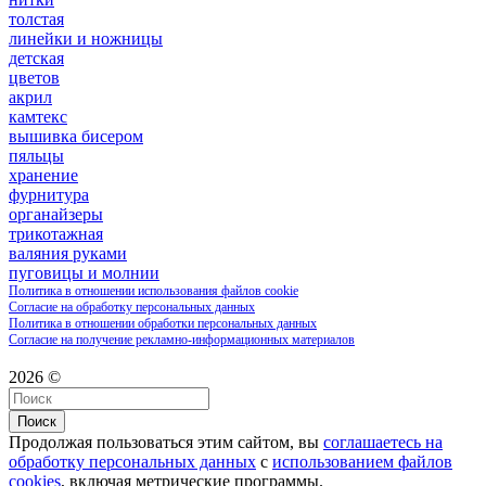
толстая
линейки и ножницы
детская
цветов
акрил
камтекс
вышивка бисером
пяльцы
хранение
фурнитура
органайзеры
трикотажная
валяния руками
пуговицы и молнии
Политика в отношении использования файлов cookie
Согласие на обработку персональных данных
Политика в отношении обработки персональных данных
Согласие на получение рекламно-информационных материалов
2026 ©
Поиск
Продолжая пользоваться этим сайтом, вы
соглашаетесь на
обработку персональных данных
с
использованием файлов
cookies
, включая метрические программы.