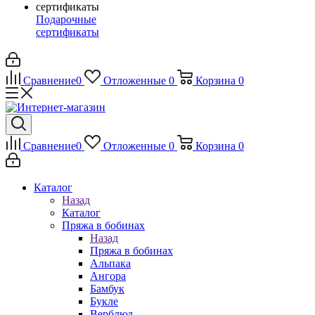
Подарочные
сертификаты
Сравнение
0
Отложенные
0
Корзина
0
Сравнение
0
Отложенные
0
Корзина
0
Каталог
Назад
Каталог
Пряжа в бобинах
Назад
Пряжа в бобинах
Альпака
Ангора
Бамбук
Букле
Верблюд