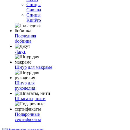
Спицы
Gamma
Спицы
KnitPro
Последняя
бобинка
Джут
Шнур для макраме
Шнур для
рукоделия
Шпагаты, нити
Подарочные
сертификаты