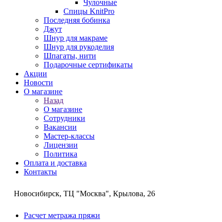
Чулочные
Спицы KnitPro
Последняя бобинка
Джут
Шнур для макраме
Шнур для рукоделия
Шпагаты, нити
Подарочные сертификаты
Акции
Новости
О магазине
Назад
О магазине
Сотрудники
Вакансии
Мастер-классы
Лицензии
Политика
Оплата и доставка
Контакты
Новосибирск, ТЦ "Москва", Крылова, 26
Расчет метража пряжи