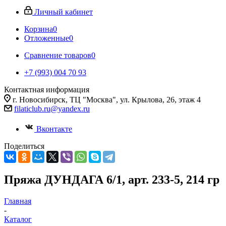
Личный кабинет
Корзина
0
Отложенные
0
Сравнение товаров
0
+7 (993) 004 70 93
Контактная информация
г. Новосибирск, ТЦ "Москва", ул. Крылова, 26, этаж 4
filaticlub.ru@yandex.ru
Вконтакте
Поделиться
Пряжа ДУНДАГА 6/1, арт. 233-5, 214 гр
Главная
-
Каталог