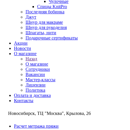
Чулочные
Спицы KnitPro
Последняя бобинка
Джут
Шнур для макраме
Шнур для рукоделия
Шпагаты, нити
Подарочные сертификаты
Акции
Новости
О магазине
Назад
О магазине
Сотрудники
Вакансии
Мастер-классы
Лицензии
Политика
Оплата и доставка
Контакты
Новосибирск, ТЦ "Москва", Крылова, 26
Расчет метража пряжи