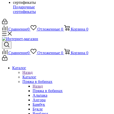
Подарочные
сертификаты
Сравнение
0
Отложенные
0
Корзина
0
Сравнение
0
Отложенные
0
Корзина
0
Каталог
Назад
Каталог
Пряжа в бобинах
Назад
Пряжа в бобинах
Альпака
Ангора
Бамбук
Букле
Верблюд