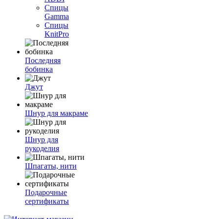
Спицы
Gamma
Спицы
KnitPro
Последняя
бобинка
Джут
Шнур для макраме
Шнур для
рукоделия
Шпагаты, нити
Подарочные
сертификаты