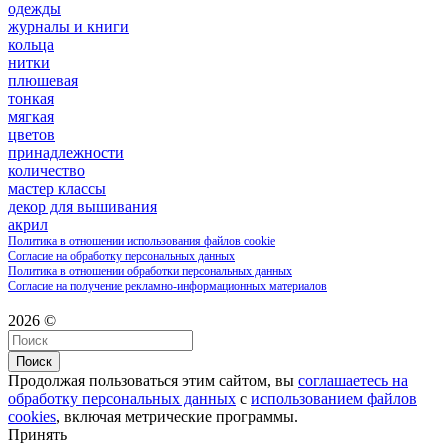
одежды
журналы и книги
кольца
нитки
плюшевая
тонкая
мягкая
цветов
принадлежности
количество
мастер классы
декор для вышивания
акрил
Политика в отношении использования файлов cookie
Согласие на обработку персональных данных
Политика в отношении обработки персональных данных
Согласие на получение рекламно-информационных материалов
2026 ©
Поиск
Продолжая пользоваться этим сайтом, вы
соглашаетесь на
обработку персональных данных
с
использованием файлов
cookies
, включая метрические программы.
Принять