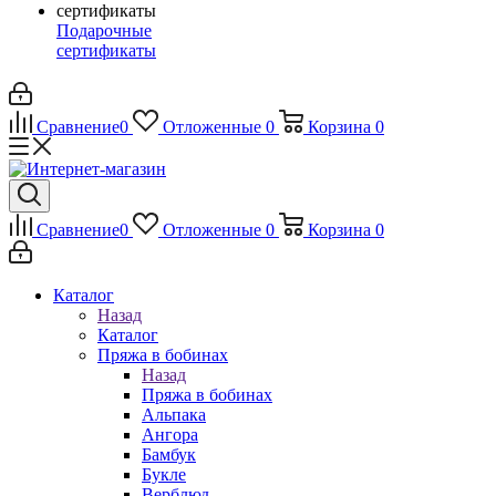
Подарочные
сертификаты
Сравнение
0
Отложенные
0
Корзина
0
Сравнение
0
Отложенные
0
Корзина
0
Каталог
Назад
Каталог
Пряжа в бобинах
Назад
Пряжа в бобинах
Альпака
Ангора
Бамбук
Букле
Верблюд