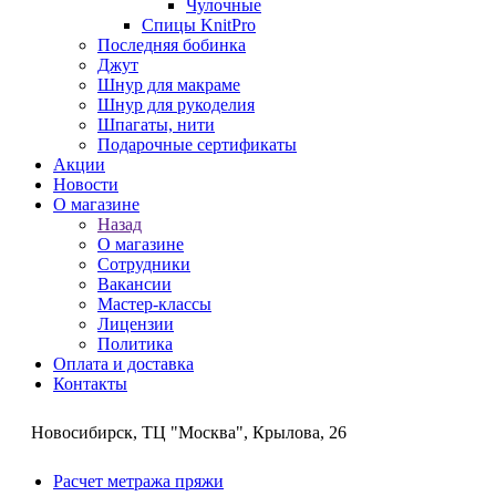
Чулочные
Спицы KnitPro
Последняя бобинка
Джут
Шнур для макраме
Шнур для рукоделия
Шпагаты, нити
Подарочные сертификаты
Акции
Новости
О магазине
Назад
О магазине
Сотрудники
Вакансии
Мастер-классы
Лицензии
Политика
Оплата и доставка
Контакты
Новосибирск, ТЦ "Москва", Крылова, 26
Расчет метража пряжи