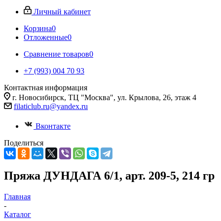
Личный кабинет
Корзина
0
Отложенные
0
Сравнение товаров
0
+7 (993) 004 70 93
Контактная информация
г. Новосибирск, ТЦ "Москва", ул. Крылова, 26, этаж 4
filaticlub.ru@yandex.ru
Вконтакте
Поделиться
Пряжа ДУНДАГА 6/1, арт. 209-5, 214 гр
Главная
-
Каталог