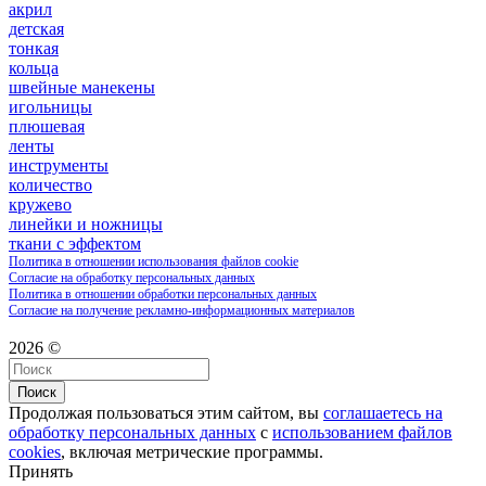
акрил
детская
тонкая
кольца
швейные манекены
игольницы
плюшевая
ленты
инструменты
количество
кружево
линейки и ножницы
ткани с эффектом
Политика в отношении использования файлов cookie
Согласие на обработку персональных данных
Политика в отношении обработки персональных данных
Согласие на получение рекламно-информационных материалов
2026 ©
Поиск
Продолжая пользоваться этим сайтом, вы
соглашаетесь на
обработку персональных данных
с
использованием файлов
cookies
, включая метрические программы.
Принять