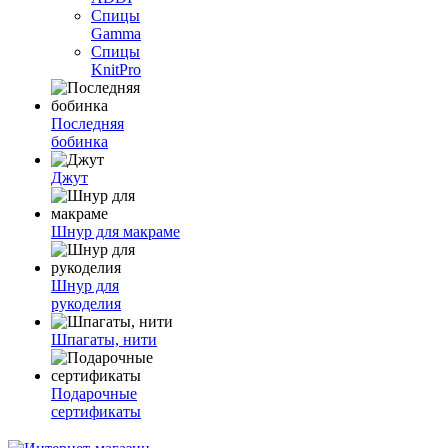
Спицы
Gamma
Спицы
KnitPro
Последняя
бобинка
Джут
Шнур для макраме
Шнур для
рукоделия
Шпагаты, нити
Подарочные
сертификаты