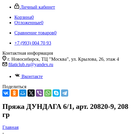
Личный кабинет
Корзина
0
Отложенные
0
Сравнение товаров
0
+7 (993) 004 70 93
Контактная информация
г. Новосибирск, ТЦ "Москва", ул. Крылова, 26, этаж 4
filaticlub.ru@yandex.ru
Вконтакте
Поделиться
Пряжа ДУНДАГА 6/1, арт. 20820-9, 208
гр
Главная
-