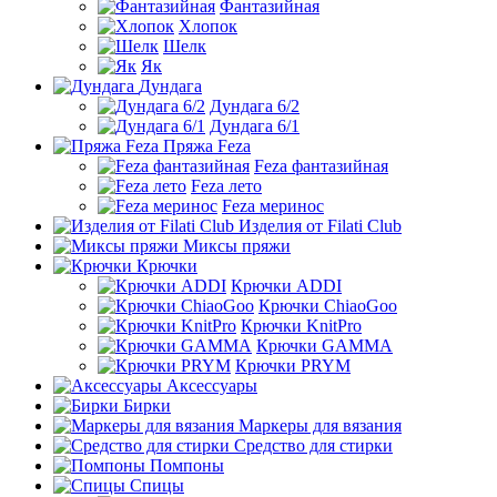
Фантазийная
Хлопок
Шелк
Як
Дундага
Дундага 6/2
Дундага 6/1
Пряжа Feza
Feza фантазийная
Feza лето
Feza меринос
Изделия от Filati Club
Миксы пряжи
Крючки
Крючки ADDI
Крючки ChiaoGoo
Крючки KnitPro
Крючки GAMMA
Крючки PRYM
Аксессуары
Бирки
Маркеры для вязания
Средство для стирки
Помпоны
Спицы