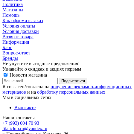
Политика
Магазины
Помощь
Как оформить заказ
Условия оплаты
Условия доставки
Возврат товара
Информация
Блог
Вопрос-ответ
Бренды
Не упустите выгодные предложения!
Узнавайте о скидках и акциях первым
Новости магазина
Я согласен/согласна на
получение рекламно-информационных
материалов
и на
обработку персональных данных
Мы в социальных сетях
Вконтакте
Наши контакты
+7 (993) 004 70 93
filaticlub.ru@yandex.ru
г. Новосибирск, ул. Крылова, 26