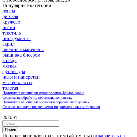
Популярные категории:
ленты
детская
кружево
нитки
текстиль
инструменты
акрил
швейные манекены
вышивка бисером
кольца
мягкая
фурнитура
иглы и наперстки
мастер классы
толстая
Политика в отношении использования файлов cookie
Согласие на обработку персональных данных
Политика в отношении обработки персональных данных
Согласие на получение рекламно-информационных материалов
2026 ©
Поиск
Продолжая пользоваться этим сайтом, вы
соглашаетесь на