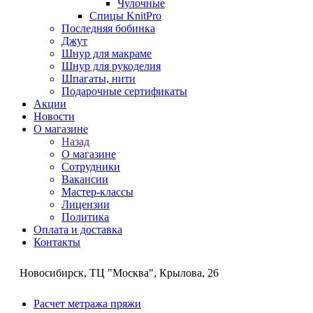
Чулочные
Спицы KnitPro
Последняя бобинка
Джут
Шнур для макраме
Шнур для рукоделия
Шпагаты, нити
Подарочные сертификаты
Акции
Новости
О магазине
Назад
О магазине
Сотрудники
Вакансии
Мастер-классы
Лицензии
Политика
Оплата и доставка
Контакты
Новосибирск, ТЦ "Москва", Крылова, 26
Расчет метража пряжи