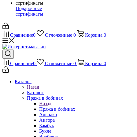
Подарочные
сертификаты
Сравнение
0
Отложенные
0
Корзина
0
Сравнение
0
Отложенные
0
Корзина
0
Каталог
Назад
Каталог
Пряжа в бобинах
Назад
Пряжа в бобинах
Альпака
Ангора
Бамбук
Букле
Верблюд