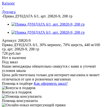
Каталог
-
Дундага
-
Пряжа ДУНДАГА 6/1, арт. 20820-9, 208 гр
Артикул:
20820-9
Пряжа ДУНДАГА 6/1, 30% меринос, 70% шерсть, 440 м/100
гр, арт. 20820-9, 208 гр
728
руб.
/шт
Нет в наличии
Под заказ
Наши менеджеры обязательно свяжутся с вами и уточнят
условия заказа
Цена действительна только для интернет-магазина и может
отличаться от цен в розничных магазинах
Помощь в подборе
Как оформить заказ?
Конусы в подарок
Помощь консультанта