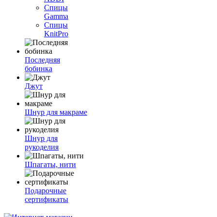
Спицы
Gamma
Спицы
KnitPro
Последняя
бобинка
Джут
Шнур для макраме
Шнур для
рукоделия
Шпагаты, нити
Подарочные
сертификаты