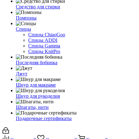
Средство для стирки
Помпоны
Спицы
Спицы ChiaoGoo
Спицы ADDI
Спицы Gamma
Спицы KnitPro
Последняя бобинка
Джут
Шнур для макраме
Шнур для рукоделия
Шпагаты, нити
Подарочные сертификаты