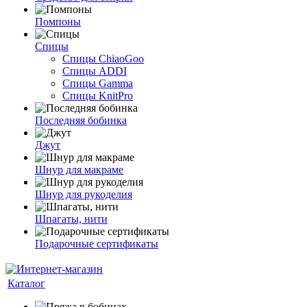
Помпоны
Спицы
Спицы ChiaoGoo
Спицы ADDI
Спицы Gamma
Спицы KnitPro
Последняя бобинка
Джут
Шнур для макраме
Шнур для рукоделия
Шпагаты, нити
Подарочные сертификаты
Каталог