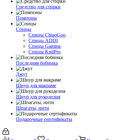
Средство для стирки
Помпоны
Спицы
Спицы ChiaoGoo
Спицы ADDI
Спицы Gamma
Спицы KnitPro
Последняя бобинка
Джут
Шнур для макраме
Шнур для рукоделия
Шпагаты, нити
Подарочные сертификаты