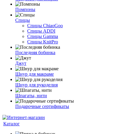
Помпоны
Спицы
Спицы ChiaoGoo
Спицы ADDI
Спицы Gamma
Спицы KnitPro
Последняя бобинка
Джут
Шнур для макраме
Шнур для рукоделия
Шпагаты, нити
Подарочные сертификаты
Каталог