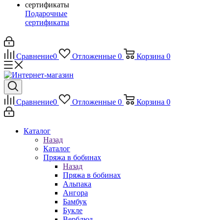
Подарочные
сертификаты
Сравнение
0
Отложенные
0
Корзина
0
Сравнение
0
Отложенные
0
Корзина
0
Каталог
Назад
Каталог
Пряжа в бобинах
Назад
Пряжа в бобинах
Альпака
Ангора
Бамбук
Букле
Верблюд