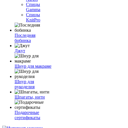
Спицы
Gamma
Спицы
KnitPro
Последняя
бобинка
Джут
Шнур для макраме
Шнур для
рукоделия
Шпагаты, нити
Подарочные
сертификаты