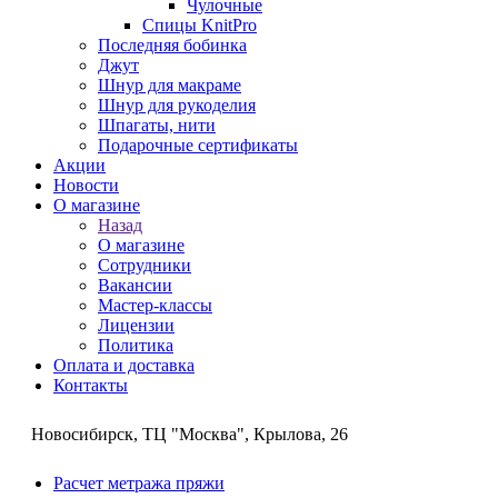
Чулочные
Спицы KnitPro
Последняя бобинка
Джут
Шнур для макраме
Шнур для рукоделия
Шпагаты, нити
Подарочные сертификаты
Акции
Новости
О магазине
Назад
О магазине
Сотрудники
Вакансии
Мастер-классы
Лицензии
Политика
Оплата и доставка
Контакты
Новосибирск, ТЦ "Москва", Крылова, 26
Расчет метража пряжи