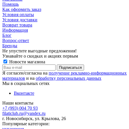
Помощь
Как оформить заказ
Условия оплаты
Условия доставки
Возврат товара
Информация
Блог
Вопрос-ответ
Бренды
Не упустите выгодные предложения!
Узнавайте о скидках и акциях первым
Новости магазина
Я согласен/согласна на
получение рекламно-информационных
материалов
и на
обработку персональных данных
Мы в социальных сетях
Вконтакте
Наши контакты
+7 (993) 004 70 93
filaticlub.ru@yandex.ru
г. Новосибирск, ул. Крылова, 26
Популярные категории:
украшения