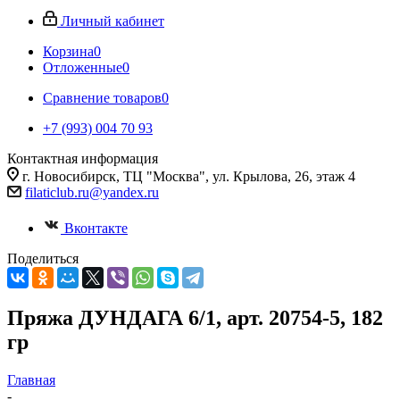
Личный кабинет
Корзина
0
Отложенные
0
Сравнение товаров
0
+7 (993) 004 70 93
Контактная информация
г. Новосибирск, ТЦ "Москва", ул. Крылова, 26, этаж 4
filaticlub.ru@yandex.ru
Вконтакте
Поделиться
Пряжа ДУНДАГА 6/1, арт. 20754-5, 182
гр
Главная
-