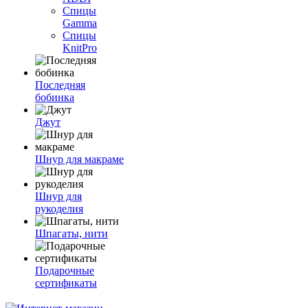
Спицы
Gamma
Спицы
KnitPro
Последняя
бобинка
Джут
Шнур для макраме
Шнур для
рукоделия
Шпагаты, нити
Подарочные
сертификаты