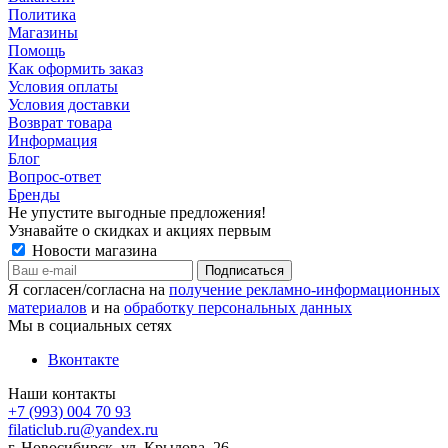
Политика
Магазины
Помощь
Как оформить заказ
Условия оплаты
Условия доставки
Возврат товара
Информация
Блог
Вопрос-ответ
Бренды
Не упустите выгодные предложения!
Узнавайте о скидках и акциях первым
Новости магазина
Я согласен/согласна на
получение рекламно-информационных
материалов
и на
обработку персональных данных
Мы в социальных сетях
Вконтакте
Наши контакты
+7 (993) 004 70 93
filaticlub.ru@yandex.ru
г. Новосибирск, ул. Крылова, 26