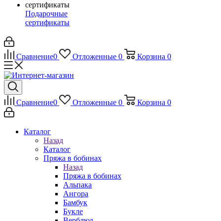
Подарочные
сертификаты
Сравнение
0
Отложенные
0
Корзина
0
Сравнение
0
Отложенные
0
Корзина
0
Каталог
Назад
Каталог
Пряжа в бобинах
Назад
Пряжа в бобинах
Альпака
Ангора
Бамбук
Букле
Верблюд