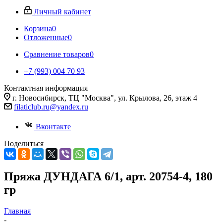
Личный кабинет
Корзина
0
Отложенные
0
Сравнение товаров
0
+7 (993) 004 70 93
Контактная информация
г. Новосибирск, ТЦ "Москва", ул. Крылова, 26, этаж 4
filaticlub.ru@yandex.ru
Вконтакте
Поделиться
Пряжа ДУНДАГА 6/1, арт. 20754-4, 180
гр
Главная
-