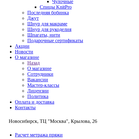
Чулочные
Спицы KnitPro
Последняя бобинка
Джут
Шнур для макраме
Шнур для рукоделия
Шпагаты, нити
Подарочные сертификаты
Акции
Новости
О магазине
Назад
О магазине
Сотрудники
Вакансии
Мастер-классы
Лицензии
Политика
Оплата и доставка
Контакты
Новосибирск, ТЦ "Москва", Крылова, 26
Расчет метража пряжи