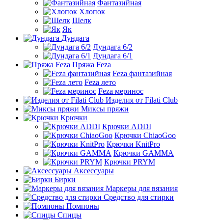
Фантазийная
Хлопок
Шелк
Як
Дундага
Дундага 6/2
Дундага 6/1
Пряжа Feza
Feza фантазийная
Feza лето
Feza меринос
Изделия от Filati Club
Миксы пряжи
Крючки
Крючки ADDI
Крючки ChiaoGoo
Крючки KnitPro
Крючки GAMMA
Крючки PRYM
Аксессуары
Бирки
Маркеры для вязания
Средство для стирки
Помпоны
Спицы