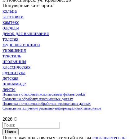
Популярные категории:
кольца
заготовки
камтекс
одежды
декор для вышивания
толстая
журналы и книги
украшения
текстиль
игольницы
классическая
фурнитура
детская
полиамиде
ленты
Политика в отношении использования файлов cookie
Согласие на обработку персональных данных
Политика в отношении обработки персональных данных
Согласие на получение рекламно-информационных материалов
2026 ©
Поиск
Продолжая пользоваться этим сайтом, вы
соглашаетесь на