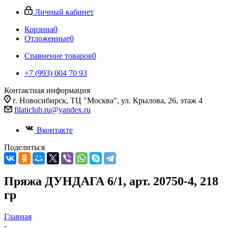
Личный кабинет
Корзина
0
Отложенные
0
Сравнение товаров
0
+7 (993) 004 70 93
Контактная информация
г. Новосибирск, ТЦ "Москва", ул. Крылова, 26, этаж 4
filaticlub.ru@yandex.ru
Вконтакте
Поделиться
Пряжа ДУНДАГА 6/1, арт. 20750-4, 218
гр
Главная
-