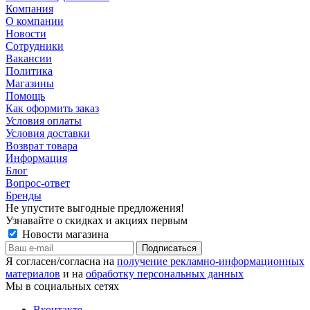
Компания
О компании
Новости
Сотрудники
Вакансии
Политика
Магазины
Помощь
Как оформить заказ
Условия оплаты
Условия доставки
Возврат товара
Информация
Блог
Вопрос-ответ
Бренды
Не упустите выгодные предложения!
Узнавайте о скидках и акциях первым
Новости магазина
Я согласен/согласна на
получение рекламно-информационных
материалов
и на
обработку персональных данных
Мы в социальных сетях
Вконтакте