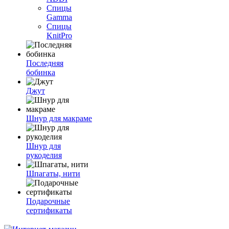
Спицы
Gamma
Спицы
KnitPro
Последняя
бобинка
Джут
Шнур для макраме
Шнур для
рукоделия
Шпагаты, нити
Подарочные
сертификаты