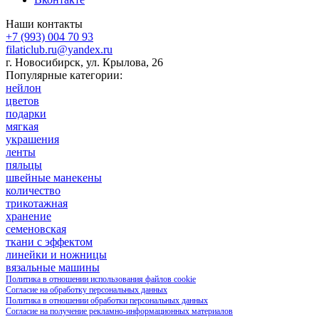
Наши контакты
+7 (993) 004 70 93
filaticlub.ru@yandex.ru
г. Новосибирск, ул. Крылова, 26
Популярные категории:
нейлон
цветов
подарки
мягкая
украшения
ленты
пяльцы
швейные манекены
количество
трикотажная
хранение
семеновская
ткани с эффектом
линейки и ножницы
вязальные машины
Политика в отношении использования файлов cookie
Согласие на обработку персональных данных
Политика в отношении обработки персональных данных
Согласие на получение рекламно-информационных материалов