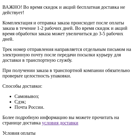
ВАЖНО! Во время скидок и акций бесплатная доставка не
действует!
Комплектация и отправка заказа происходит после оплаты
заказа в течение 1-2 рабочих дней. Во время скидок и акций
время обработки заказа может увеличиться до 3-5 рабочих
дней.
Трек номер отправления направляется отдельным письмом на
электронную почту после передачи посылки курьеру для
доставки в транспортную службу.
При получении заказа в транспортной компании обязательно
проверьте целостность упаковки.
Способы доставки:
Самовывоз;
Сдэк;
Почта России.
Более подробную информацию вы можете прочитать на
странице доставка
условия доставки
Условия оплаты