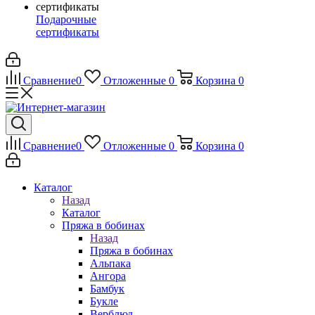
Подарочные
сертификаты
Сравнение
0
Отложенные
0
Корзина
0
Сравнение
0
Отложенные
0
Корзина
0
Каталог
Назад
Каталог
Пряжа в бобинах
Назад
Пряжа в бобинах
Альпака
Ангора
Бамбук
Букле
Верблюд