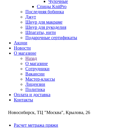
Чулочные
Спицы KnitPro
Последняя бобинка
Джут
Шнур для макраме
Шнур для рукоделия
Шпагаты, нити
Подарочные сертификаты
Акции
Новости
О магазине
Назад
О магазине
Сотрудники
Вакансии
Мастер-классы
Лицензии
Политика
Оплата и доставка
Контакты
Новосибирск, ТЦ "Москва", Крылова, 26
Расчет метража пряжи