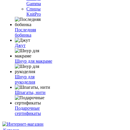
Gamma
Спицы
KnitPro
Последняя
бобинка
Джут
Шнур для макраме
Шнур для
рукоделия
Шпагаты, нити
Подарочные
сертификаты