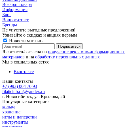
Возврат товара
Информация
Блог
Вопрос-ответ
Бренды
Не упустите выгодные предложения!
Узнавайте о скидках и акциях первым
Новости магазина
Я согласен/согласна на
получение рекламно-информационных
материалов
и на
обработку персональных данных
Мы в социальных сетях
Вконтакте
Наши контакты
+7 (993) 004 70 93
filaticlub.ru@yandex.ru
г. Новосибирск, ул. Крылова, 26
Популярные категории:
кольца
хранение
иглы и наперстки
инструменты