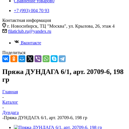
Сравнение товаров
0
+7 (993) 004 70 93
Контактная информация
г. Новосибирск, ТЦ "Москва", ул. Крылова, 26, этаж 4
filaticlub.ru@yandex.ru
Вконтакте
Поделиться
Пряжа ДУНДАГА 6/1, арт. 20709-6, 198
гр
Главная
-
Каталог
-
Дундага
-
Пряжа ДУНДАГА 6/1, арт. 20709-6, 198 гр