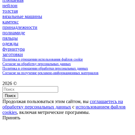
плюшевая
нейлон
толстая
вязальные машины
камтекс
принадлежности
полиамиде
пяльцы
одежды
фурнитура
заготовки
Политика в отношении использования файлов cookie
Согласие на обработку персональных данных
Политика в отношении обработки персональных данных
Согласие на получение рекламно-информационных материалов
2026 ©
Поиск
Продолжая пользоваться этим сайтом, вы
соглашаетесь на
обработку персональных данных
с
использованием файлов
cookies
, включая метрические программы.
Принять