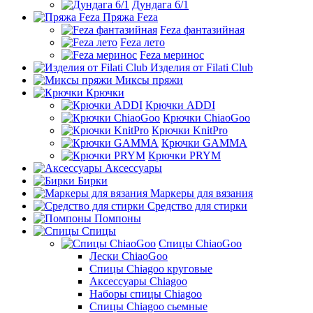
Дундага 6/1
Пряжа Feza
Feza фантазийная
Feza лето
Feza меринос
Изделия от Filati Club
Миксы пряжи
Крючки
Крючки ADDI
Крючки ChiaoGoo
Крючки KnitPro
Крючки GAMMA
Крючки PRYM
Аксессуары
Бирки
Маркеры для вязания
Средство для стирки
Помпоны
Спицы
Спицы ChiaoGoo
Лески ChiaoGoo
Cпицы Сhiagoo круговые
Аксессуары Chiagoo
Наборы спицы Chiagoo
Спицы Chiagoo сьемные