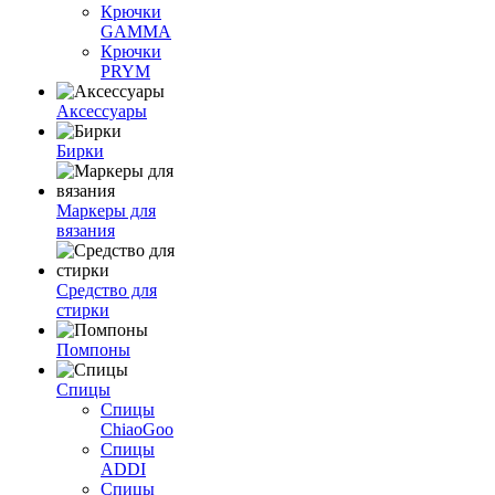
Крючки
GAMMA
Крючки
PRYM
Аксессуары
Бирки
Маркеры для
вязания
Средство для
стирки
Помпоны
Спицы
Спицы
ChiaoGoo
Спицы
ADDI
Спицы