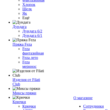
Фантазийная
Хлопок
Шелк
Як
Ещё
Дундага
Дундага 6/2
Дундага 6/1
Пряжа Feza
Feza
фантазийная
Feza лето
Feza
меринос
Изделия от Filati
Club
Миксы пряжи
О магазине
Крючки
Крючки
Сотрудники