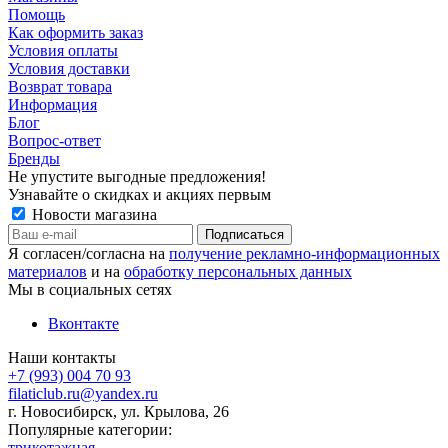
Помощь
Как оформить заказ
Условия оплаты
Условия доставки
Возврат товара
Информация
Блог
Вопрос-ответ
Бренды
Не упустите выгодные предложения!
Узнавайте о скидках и акциях первым
Новости магазина
Я согласен/согласна на
получение рекламно-информационных
материалов
и на
обработку персональных данных
Мы в социальных сетях
Вконтакте
Наши контакты
+7 (993) 004 70 93
filaticlub.ru@yandex.ru
г. Новосибирск, ул. Крылова, 26
Популярные категории:
трикотажная