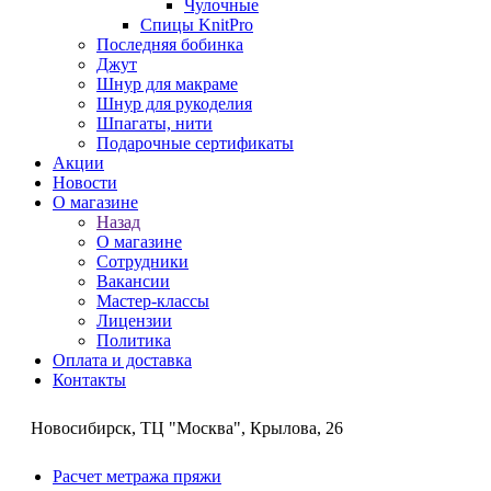
Чулочные
Спицы KnitPro
Последняя бобинка
Джут
Шнур для макраме
Шнур для рукоделия
Шпагаты, нити
Подарочные сертификаты
Акции
Новости
О магазине
Назад
О магазине
Сотрудники
Вакансии
Мастер-классы
Лицензии
Политика
Оплата и доставка
Контакты
Новосибирск, ТЦ "Москва", Крылова, 26
Расчет метража пряжи