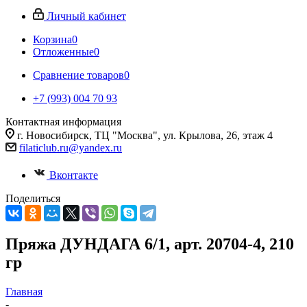
Личный кабинет
Корзина
0
Отложенные
0
Сравнение товаров
0
+7 (993) 004 70 93
Контактная информация
г. Новосибирск, ТЦ "Москва", ул. Крылова, 26, этаж 4
filaticlub.ru@yandex.ru
Вконтакте
Поделиться
Пряжа ДУНДАГА 6/1, арт. 20704-4, 210
гр
Главная
-