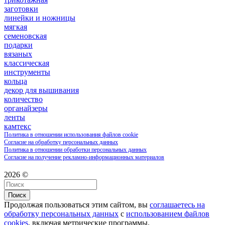
заготовки
линейки и ножницы
мягкая
семеновская
подарки
вязаных
классическая
инструменты
кольца
декор для вышивания
количество
органайзеры
ленты
камтекс
Политика в отношении использования файлов cookie
Согласие на обработку персональных данных
Политика в отношении обработки персональных данных
Согласие на получение рекламно-информационных материалов
2026 ©
Поиск
Продолжая пользоваться этим сайтом, вы
соглашаетесь на
обработку персональных данных
с
использованием файлов
cookies
, включая метрические программы.