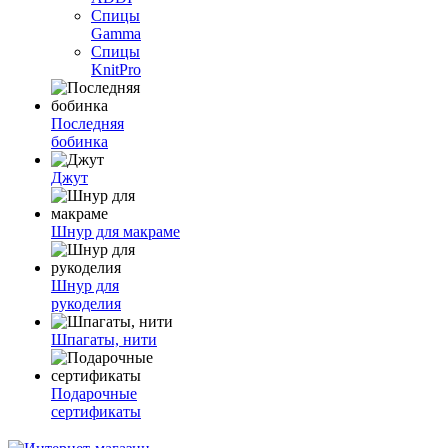
Спицы
Gamma
Спицы
KnitPro
Последняя
бобинка
Джут
Шнур для макраме
Шнур для
рукоделия
Шпагаты, нити
Подарочные
сертификаты