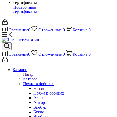
Подарочные
сертификаты
Сравнение
0
Отложенные
0
Корзина
0
Сравнение
0
Отложенные
0
Корзина
0
Каталог
Назад
Каталог
Пряжа в бобинах
Назад
Пряжа в бобинах
Альпака
Ангора
Бамбук
Букле
Верблюд