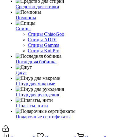
Средство для стирки
Помпоны
Спицы
Спицы ChiaoGoo
Спицы ADDI
Спицы Gamma
Спицы KnitPro
Последняя бобинка
Джут
Шнур для макраме
Шнур для рукоделия
Шпагаты, нити
Подарочные сертификаты