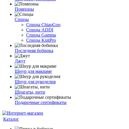
Помпоны
Спицы
Спицы ChiaoGoo
Спицы ADDI
Спицы Gamma
Спицы KnitPro
Последняя бобинка
Джут
Шнур для макраме
Шнур для рукоделия
Шпагаты, нити
Подарочные сертификаты
Каталог