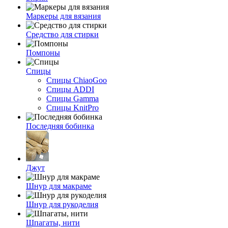
Маркеры для вязания
Средство для стирки
Помпоны
Спицы
Спицы ChiaoGoo
Спицы ADDI
Спицы Gamma
Спицы KnitPro
Последняя бобинка
Джут
Шнур для макраме
Шнур для рукоделия
Шпагаты, нити