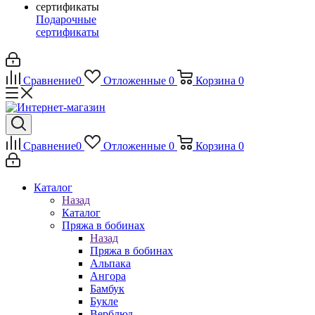
Подарочные
сертификаты
Сравнение
0
Отложенные
0
Корзина
0
Сравнение
0
Отложенные
0
Корзина
0
Каталог
Назад
Каталог
Пряжа в бобинах
Назад
Пряжа в бобинах
Альпака
Ангора
Бамбук
Букле
Верблюд