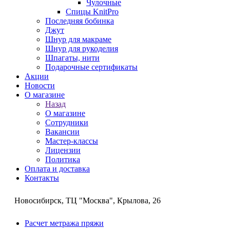
Чулочные
Спицы KnitPro
Последняя бобинка
Джут
Шнур для макраме
Шнур для рукоделия
Шпагаты, нити
Подарочные сертификаты
Акции
Новости
О магазине
Назад
О магазине
Сотрудники
Вакансии
Мастер-классы
Лицензии
Политика
Оплата и доставка
Контакты
Новосибирск, ТЦ "Москва", Крылова, 26
Расчет метража пряжи