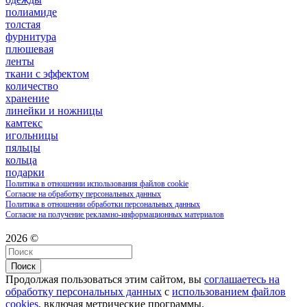
полиамиде
толстая
фурнитура
плюшевая
ленты
ткани с эффектом
количество
хранение
линейки и ножницы
камтекс
игольницы
пяльцы
кольца
подарки
Политика в отношении использования файлов cookie
Согласие на обработку персональных данных
Политика в отношении обработки персональных данных
Согласие на получение рекламно-информационных материалов
2026 ©
Поиск
Продолжая пользоваться этим сайтом, вы
соглашаетесь на
обработку персональных данных
с
использованием файлов
cookies
, включая метрические программы.