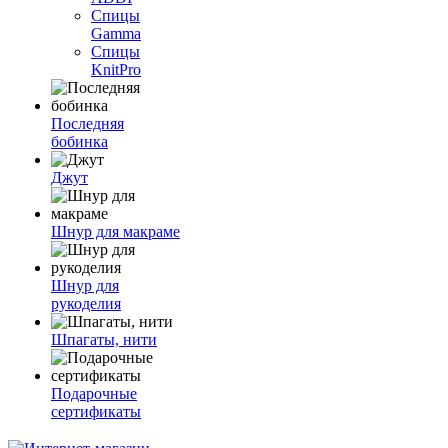
Спицы
Gamma
Спицы
KnitPro
Последняя
бобинка
Джут
Шнур для макраме
Шнур для
рукоделия
Шпагаты, нити
Подарочные
сертификаты