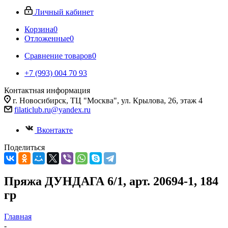
Личный кабинет
Корзина
0
Отложенные
0
Сравнение товаров
0
+7 (993) 004 70 93
Контактная информация
г. Новосибирск, ТЦ "Москва", ул. Крылова, 26, этаж 4
filaticlub.ru@yandex.ru
Вконтакте
Поделиться
Пряжа ДУНДАГА 6/1, арт. 20694-1, 184
гр
Главная
-