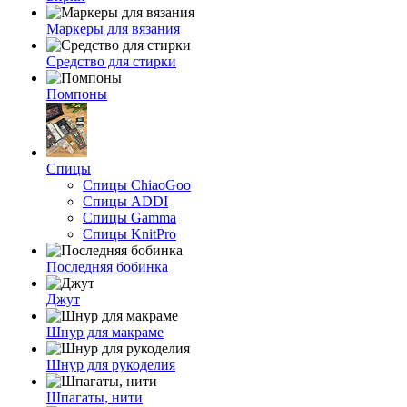
Маркеры для вязания
Средство для стирки
Помпоны
Спицы
Спицы ChiaoGoo
Спицы ADDI
Спицы Gamma
Спицы KnitPro
Последняя бобинка
Джут
Шнур для макраме
Шнур для рукоделия
Шпагаты, нити