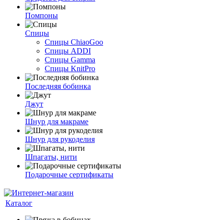
Помпоны
Спицы
Спицы ChiaoGoo
Спицы ADDI
Спицы Gamma
Спицы KnitPro
Последняя бобинка
Джут
Шнур для макраме
Шнур для рукоделия
Шпагаты, нити
Подарочные сертификаты
Каталог