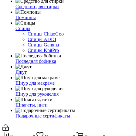
Средство для стирки
Помпоны
Спицы
Спицы ChiaoGoo
Спицы ADDI
Спицы Gamma
Спицы KnitPro
Последняя бобинка
Джут
Шнур для макраме
Шнур для рукоделия
Шпагаты, нити
Подарочные сертификаты