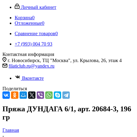
Личный кабинет
Корзина
0
Отложенные
0
Сравнение товаров
0
+7 (993) 004 70 93
Контактная информация
г. Новосибирск, ТЦ "Москва", ул. Крылова, 26, этаж 4
filaticlub.ru@yandex.ru
Вконтакте
Поделиться
Пряжа ДУНДАГА 6/1, арт. 20684-3, 196
гр
Главная
-