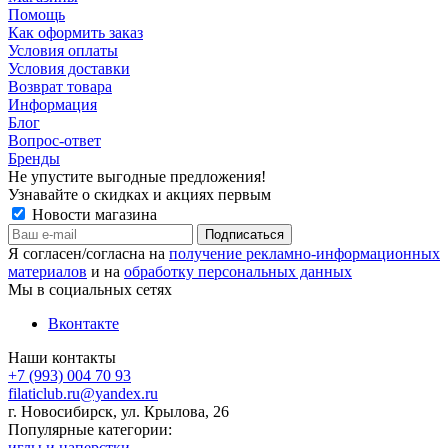
Помощь
Как оформить заказ
Условия оплаты
Условия доставки
Возврат товара
Информация
Блог
Вопрос-ответ
Бренды
Не упустите выгодные предложения!
Узнавайте о скидках и акциях первым
Новости магазина
Я согласен/согласна на
получение рекламно-информационных
материалов
и на
обработку персональных данных
Мы в социальных сетях
Вконтакте
Наши контакты
+7 (993) 004 70 93
filaticlub.ru@yandex.ru
г. Новосибирск, ул. Крылова, 26
Популярные категории:
иглы и наперстки