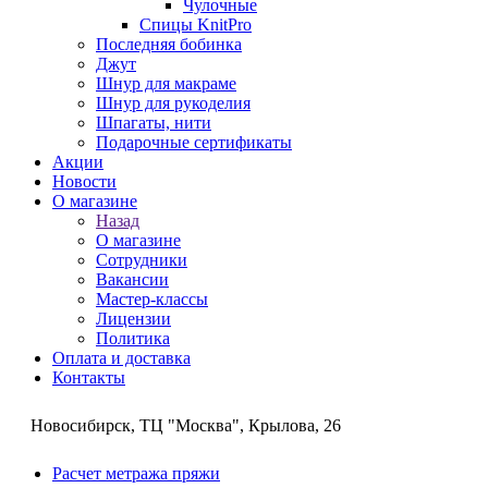
Чулочные
Спицы KnitPro
Последняя бобинка
Джут
Шнур для макраме
Шнур для рукоделия
Шпагаты, нити
Подарочные сертификаты
Акции
Новости
О магазине
Назад
О магазине
Сотрудники
Вакансии
Мастер-классы
Лицензии
Политика
Оплата и доставка
Контакты
Новосибирск, ТЦ "Москва", Крылова, 26
Расчет метража пряжи