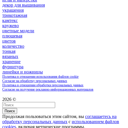
декор для вышивания
украшения
трикотажная
камтекс
кружево
цветные модели
плюшевая
цветов
количество
тонкая
вязаных
хранение
фурнитура
линейки и ножницы
Политика в отношении использования файлов cookie
Согласие на обработку персональных данных
Политика в отношении обработки персональных данных
Согласие на получение рекламно-информационных материалов
2026 ©
Поиск
Продолжая пользоваться этим сайтом, вы
соглашаетесь на
обработку персональных данных
с
использованием файлов
cookies
, включая метрические программы.