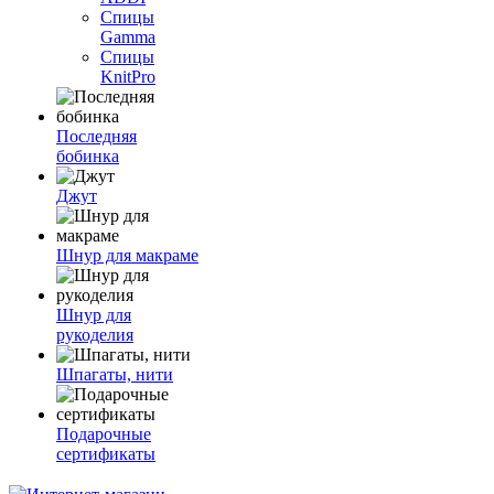
Спицы
Gamma
Спицы
KnitPro
Последняя
бобинка
Джут
Шнур для макраме
Шнур для
рукоделия
Шпагаты, нити
Подарочные
сертификаты