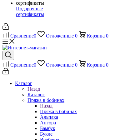
Подарочные
сертификаты
Сравнение
0
Отложенные
0
Корзина
0
Сравнение
0
Отложенные
0
Корзина
0
Каталог
Назад
Каталог
Пряжа в бобинах
Назад
Пряжа в бобинах
Альпака
Ангора
Бамбук
Букле
Верблюд