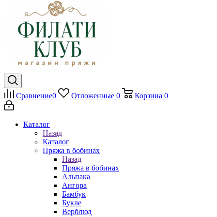
Сравнение
0
Отложенные
0
Корзина
0
Каталог
Назад
Каталог
Пряжа в бобинах
Назад
Пряжа в бобинах
Альпака
Ангора
Бамбук
Букле
Верблюд