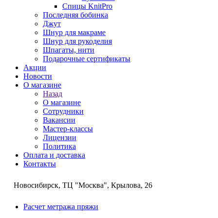
Спицы KnitPro
Последняя бобинка
Джут
Шнур для макраме
Шнур для рукоделия
Шпагаты, нити
Подарочные сертификаты
Акции
Новости
О магазине
Назад
О магазине
Сотрудники
Вакансии
Мастер-классы
Лицензии
Политика
Оплата и доставка
Контакты
Новосибирск, ТЦ "Москва", Крылова, 26
Расчет метража пряжи