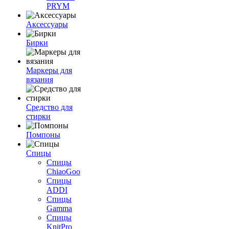
PRYM
Аксессуары
Бирки
Маркеры для
вязания
Средство для
стирки
Помпоны
Спицы
Спицы
ChiaoGoo
Спицы
ADDI
Спицы
Gamma
Спицы
KnitPro