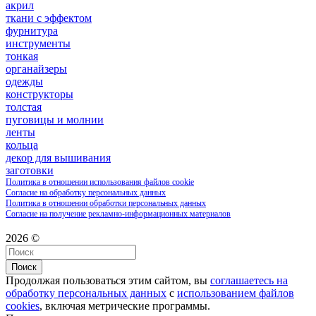
акрил
ткани с эффектом
фурнитура
инструменты
тонкая
органайзеры
одежды
конструкторы
толстая
пуговицы и молнии
ленты
кольца
декор для вышивания
заготовки
Политика в отношении использования файлов cookie
Согласие на обработку персональных данных
Политика в отношении обработки персональных данных
Согласие на получение рекламно-информационных материалов
2026 ©
Поиск
Продолжая пользоваться этим сайтом, вы
соглашаетесь на
обработку персональных данных
с
использованием файлов
cookies
, включая метрические программы.