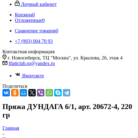
Личный кабинет
Корзина
0
Отложенные
0
Сравнение товаров
0
+7 (993) 004 70 93
Контактная информация
г. Новосибирск, ТЦ "Москва", ул. Крылова, 26, этаж 4
filaticlub.ru@yandex.ru
Вконтакте
Поделиться
Пряжа ДУНДАГА 6/1, арт. 20672-4, 220
гр
Главная
-