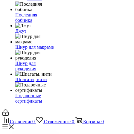
Последняя
бобинка
Джут
Шнур для макраме
Шнур для
рукоделия
Шпагаты, нити
Подарочные
сертификаты
Сравнение
0
Отложенные
0
Корзина
0