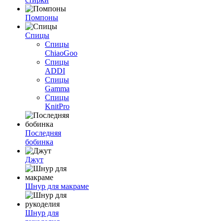
Помпоны
Спицы
Спицы
ChiaoGoo
Спицы
ADDI
Спицы
Gamma
Спицы
KnitPro
Последняя
бобинка
Джут
Шнур для макраме
Шнур для