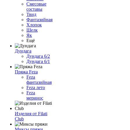
Смесовые
составы
Твид
Фантазийная
Хлопок
Шелк
Як
Ещё
Дундага
Дундага 6/2
Дундага 6/1
Пряжа Feza
Feza
фантазийная
Feza лето
Feza
меринос
Изделия от Filati
Club
Миксы пряжи