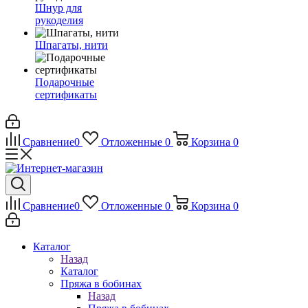
Шнур для
рукоделия
Шпагаты, нити
Подарочные
сертификаты
Сравнение
0
Отложенные
0
Корзина
0
Сравнение
0
Отложенные
0
Корзина
0
Каталог
Назад
Каталог
Пряжа в бобинах
Назад