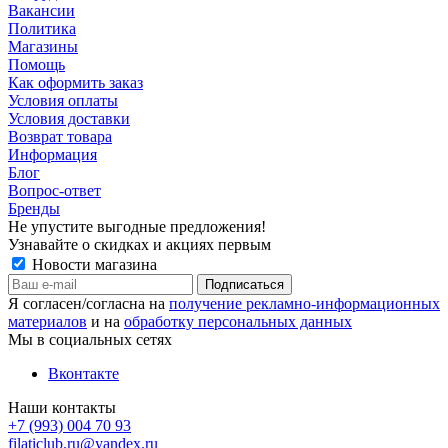
Вакансии
Политика
Магазины
Помощь
Как оформить заказ
Условия оплаты
Условия доставки
Возврат товара
Информация
Блог
Вопрос-ответ
Бренды
Не упустите выгодные предложения!
Узнавайте о скидках и акциях первым
Новости магазина
Я согласен/согласна на
получение рекламно-информационных
материалов
и на
обработку персональных данных
Мы в социальных сетях
Вконтакте
Наши контакты
+7 (993) 004 70 93
filaticlub.ru@yandex.ru