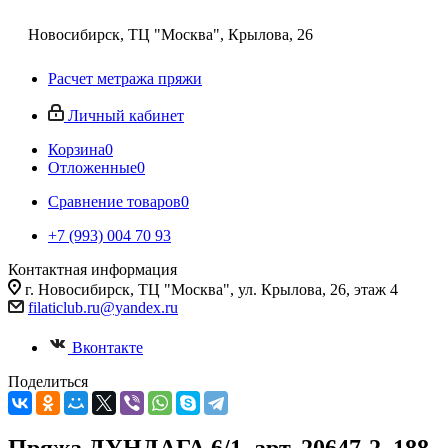
Новосибирск, ТЦ "Москва", Крылова, 26
Расчет метража пряжи
Личный кабинет
Корзина
0
Отложенные
0
Сравнение товаров
0
+7 (993) 004 70 93
Контактная информация
г. Новосибирск, ТЦ "Москва", ул. Крылова, 26, этаж 4
filaticlub.ru@yandex.ru
Вконтакте
Поделиться
Пряжа ДУНДАГА 6/1, арт. 20647-2, 188