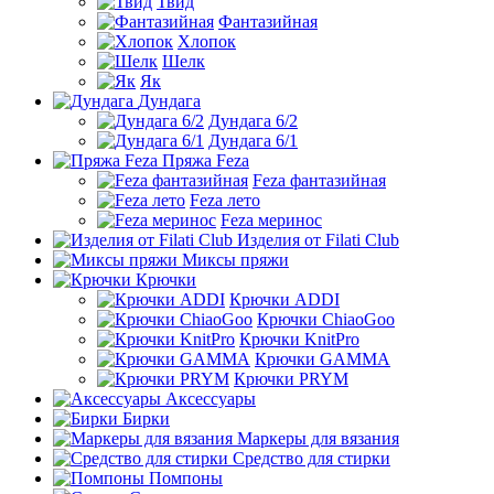
Твид
Фантазийная
Хлопок
Шелк
Як
Дундага
Дундага 6/2
Дундага 6/1
Пряжа Feza
Feza фантазийная
Feza лето
Feza меринос
Изделия от Filati Club
Миксы пряжи
Крючки
Крючки ADDI
Крючки ChiaoGoo
Крючки KnitPro
Крючки GAMMA
Крючки PRYM
Аксессуары
Бирки
Маркеры для вязания
Средство для стирки
Помпоны