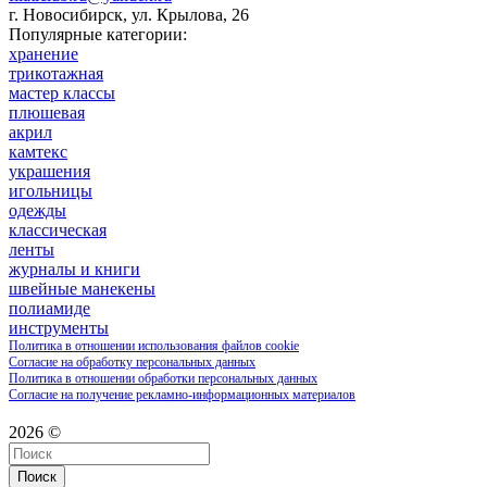
г. Новосибирск, ул. Крылова, 26
Популярные категории:
хранение
трикотажная
мастер классы
плюшевая
акрил
камтекс
украшения
игольницы
одежды
классическая
ленты
журналы и книги
швейные манекены
полиамиде
инструменты
Политика в отношении использования файлов cookie
Согласие на обработку персональных данных
Политика в отношении обработки персональных данных
Согласие на получение рекламно-информационных материалов
2026 ©
Поиск