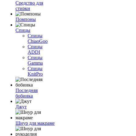
Средство для
стирки
Помпоны
Спицы
Спицы
ChiaoGoo
Спицы
ADDI
Спицы
Gamma
Спицы
KnitPro
Последняя
бобинка
Джут
Шнур для макраме