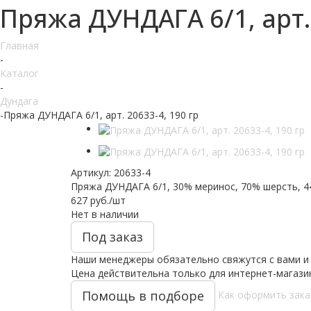
Пряжа ДУНДАГА 6/1, арт. 
Главная
-
Каталог
-
Дундага
-
Пряжа ДУНДАГА 6/1, арт. 20633-4, 190 гр
Артикул:
20633-4
Пряжа ДУНДАГА 6/1, 30% меринос, 70% шерсть, 440 
627
руб.
/шт
Нет в наличии
Под заказ
Наши менеджеры обязательно свяжутся с вами и 
Цена действительна только для интернет-магази
Помощь в подборе
Как оформить зака