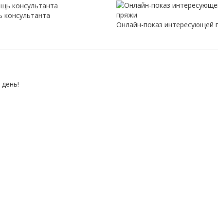
 консультанта
Онлайн-показ интересующей 
 день!