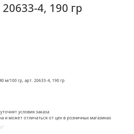
20633-4, 190 гр
м/100 гр, арт. 20633-4, 190 гр
уточнят условия заказа
на и может отличаться от цен в розничных магазинах
з?