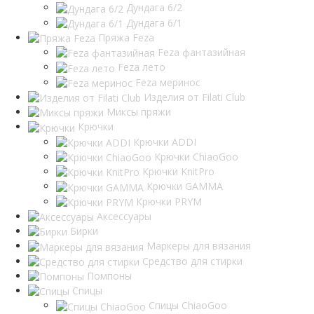
Дундага 6/2
Дундага 6/1
Пряжа Feza
Feza фантазийная
Feza лето
Feza меринос
Изделия от Filati Club
Миксы пряжи
Крючки
Крючки ADDI
Крючки ChiaoGoo
Крючки KnitPro
Крючки GAMMA
Крючки PRYM
Аксессуары
Бирки
Маркеры для вязания
Средство для стирки
Помпоны
Спицы
Спицы ChiaoGoo