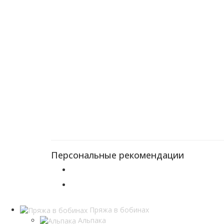
Персональные рекомендации
Пряжа в бобинах
Альпака