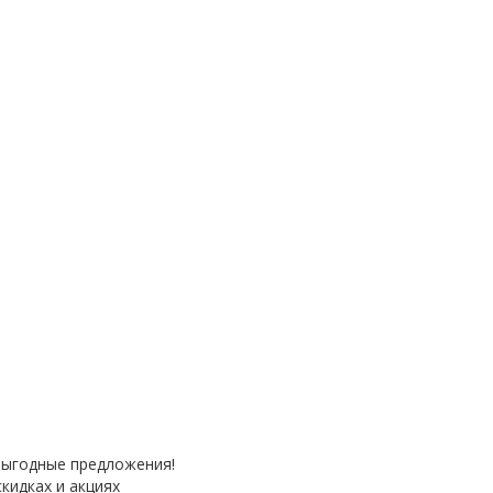
выгодные предложения!
кидках и акциях