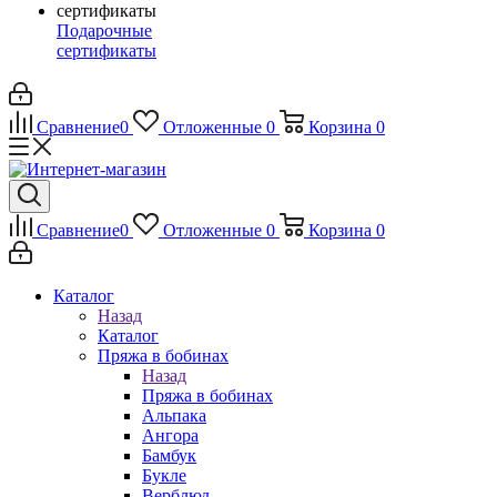
Подарочные
сертификаты
Сравнение
0
Отложенные
0
Корзина
0
Сравнение
0
Отложенные
0
Корзина
0
Каталог
Назад
Каталог
Пряжа в бобинах
Назад
Пряжа в бобинах
Альпака
Ангора
Бамбук
Букле
Верблюд