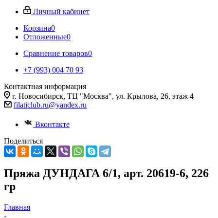
Личный кабинет
Корзина
0
Отложенные
0
Сравнение товаров
0
+7 (993) 004 70 93
Контактная информация
г. Новосибирск, ТЦ "Москва", ул. Крылова, 26, этаж 4
filaticlub.ru@yandex.ru
Вконтакте
Поделиться
Пряжа ДУНДАГА 6/1, арт. 20619-6, 226
гр
Главная
-