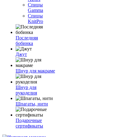
Спицы
Gamma
Спицы
KnitPro
Последняя
бобинка
Джут
Шнур для макраме
Шнур для
рукоделия
Шпагаты, нити
Подарочные
сертификаты