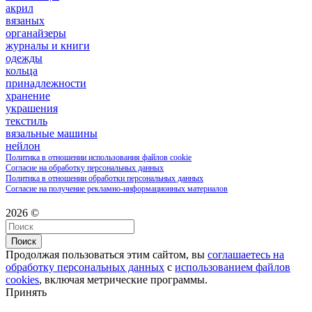
акрил
вязаных
органайзеры
журналы и книги
одежды
кольца
принадлежности
хранение
украшения
текстиль
вязальные машины
нейлон
Политика в отношении использования файлов cookie
Согласие на обработку персональных данных
Политика в отношении обработки персональных данных
Согласие на получение рекламно-информационных материалов
2026 ©
Поиск
Продолжая пользоваться этим сайтом, вы
соглашаетесь на
обработку персональных данных
с
использованием файлов
cookies
, включая метрические программы.
Принять