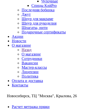
Чулочные
Спицы KnitPro
Последняя бобинка
Джут
Шнур для макраме
Шнур для рукоделия
Шпагаты, нити
Подарочные сертификаты
Акции
Новости
О магазине
Назад
О магазине
Сотрудники
Вакансии
Мастер-классы
Лицензии
Политика
Оплата и доставка
Контакты
Новосибирск, ТЦ "Москва", Крылова, 26
Расчет метража пряжи