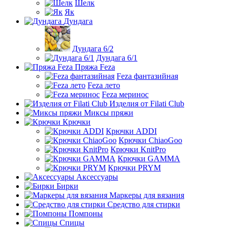
Шелк
Як
Дундага
Дундага 6/2
Дундага 6/1
Пряжа Feza
Feza фантазийная
Feza лето
Feza меринос
Изделия от Filati Club
Миксы пряжи
Крючки
Крючки ADDI
Крючки ChiaoGoo
Крючки KnitPro
Крючки GAMMA
Крючки PRYM
Аксессуары
Бирки
Маркеры для вязания
Средство для стирки
Помпоны
Спицы