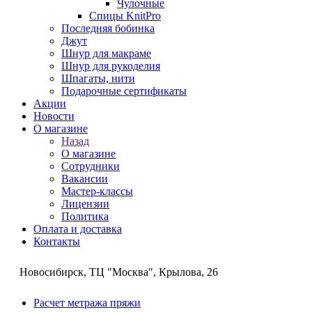
Чулочные
Спицы KnitPro
Последняя бобинка
Джут
Шнур для макраме
Шнур для рукоделия
Шпагаты, нити
Подарочные сертификаты
Акции
Новости
О магазине
Назад
О магазине
Сотрудники
Вакансии
Мастер-классы
Лицензии
Политика
Оплата и доставка
Контакты
Новосибирск, ТЦ "Москва", Крылова, 26
Расчет метража пряжи