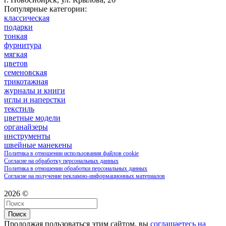
Популярные категории:
классическая
подарки
тонкая
фурнитура
мягкая
цветов
семеновская
трикотажная
журналы и книги
иглы и наперстки
текстиль
цветные модели
органайзеры
инструменты
швейные манекены
Политика в отношении использования файлов cookie
Согласие на обработку персональных данных
Политика в отношении обработки персональных данных
Согласие на получение рекламно-информационных материалов
2026 ©
Поиск
Продолжая пользоваться этим сайтом, вы
соглашаетесь на