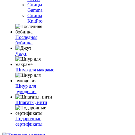
Спицы
Gamma
Спицы
KnitPro
Последняя
бобинка
Джут
Шнур для макраме
Шнур для
рукоделия
Шпагаты, нити
Подарочные
сертификаты