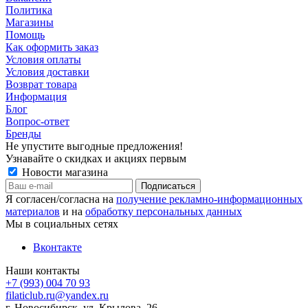
Политика
Магазины
Помощь
Как оформить заказ
Условия оплаты
Условия доставки
Возврат товара
Информация
Блог
Вопрос-ответ
Бренды
Не упустите выгодные предложения!
Узнавайте о скидках и акциях первым
Новости магазина
Я согласен/согласна на
получение рекламно-информационных
материалов
и на
обработку персональных данных
Мы в социальных сетях
Вконтакте
Наши контакты
+7 (993) 004 70 93
filaticlub.ru@yandex.ru
г. Новосибирск, ул. Крылова, 26