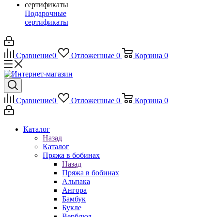
Подарочные
сертификаты
Сравнение
0
Отложенные
0
Корзина
0
Сравнение
0
Отложенные
0
Корзина
0
Каталог
Назад
Каталог
Пряжа в бобинах
Назад
Пряжа в бобинах
Альпака
Ангора
Бамбук
Букле
Верблюд