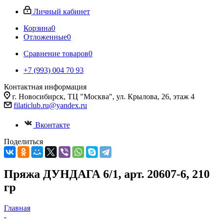
Личный кабинет
Корзина
0
Отложенные
0
Сравнение товаров
0
+7 (993) 004 70 93
Контактная информация
г. Новосибирск, ТЦ "Москва", ул. Крылова, 26, этаж 4
filaticlub.ru@yandex.ru
Вконтакте
Поделиться
Пряжа ДУНДАГА 6/1, арт. 20607-6, 210
гр
Главная
-