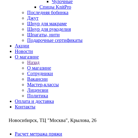
Чулочные
Спицы KnitPro
Последняя бобинка
Джут
Шнур для макраме
Шнур для рукоделия
Шпагаты, нити
Подарочные сертификаты
Акции
Новости
О магазине
Назад
О магазине
Сотрудники
Вакансии
Мастер-классы
Лицензии
Политика
Оплата и доставка
Контакты
Новосибирск, ТЦ "Москва", Крылова, 26
Расчет метража пряжи