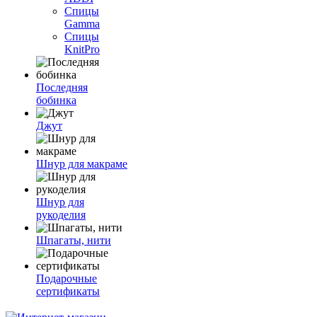
Спицы
Gamma
Спицы
KnitPro
Последняя
бобинка
Джут
Шнур для макраме
Шнур для
рукоделия
Шпагаты, нити
Подарочные
сертификаты