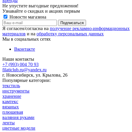
Бренды
Не упустите выгодные предложения!
Узнавайте о скидках и акциях первым
Новости магазина
Я согласен/согласна на
получение рекламно-информационных
материалов
и на
обработку персональных данных
Мы в социальных сетях
Вконтакте
Наши контакты
+7 (993) 004 70 93
filaticlub.ru@yandex.ru
г. Новосибирск, ул. Крылова, 26
Популярные категории:
текстиль
инструменты
хранение
камтекс
вязаных
плюшевая
валяния руками
ленты
цветные модели