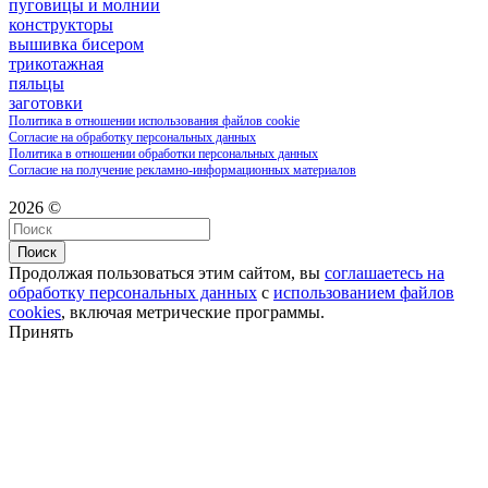
пуговицы и молнии
конструкторы
вышивка бисером
трикотажная
пяльцы
заготовки
Политика в отношении использования файлов cookie
Согласие на обработку персональных данных
Политика в отношении обработки персональных данных
Согласие на получение рекламно-информационных материалов
2026 ©
Поиск
Продолжая пользоваться этим сайтом, вы
соглашаетесь на
обработку персональных данных
с
использованием файлов
cookies
, включая метрические программы.
Принять