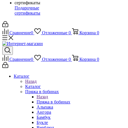
Подарочные
сертификаты
Сравнение
0
Отложенные
0
Корзина
0
Сравнение
0
Отложенные
0
Корзина
0
Каталог
Назад
Каталог
Пряжа в бобинах
Назад
Пряжа в бобинах
Альпака
Ангора
Бамбук
Букле
Верблюд