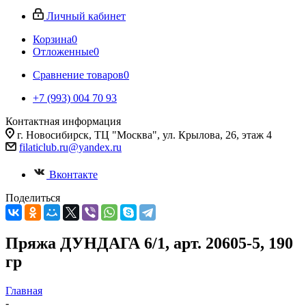
Личный кабинет
Корзина
0
Отложенные
0
Сравнение товаров
0
+7 (993) 004 70 93
Контактная информация
г. Новосибирск, ТЦ "Москва", ул. Крылова, 26, этаж 4
filaticlub.ru@yandex.ru
Вконтакте
Поделиться
Пряжа ДУНДАГА 6/1, арт. 20605-5, 190
гр
Главная
-