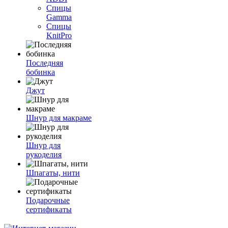
Спицы
Gamma
Спицы
KnitPro
Последняя
бобинка
Джут
Шнур для макраме
Шнур для
рукоделия
Шпагаты, нити
Подарочные
сертификаты