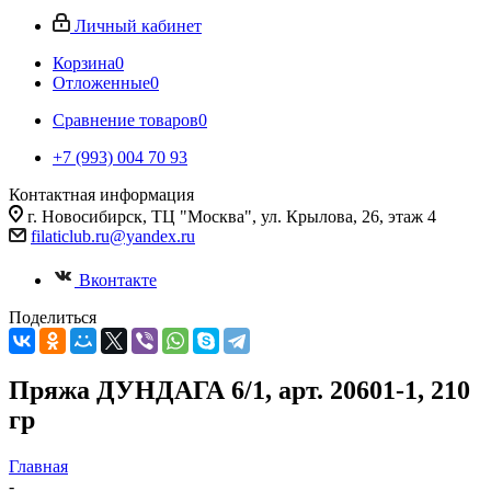
Личный кабинет
Корзина
0
Отложенные
0
Сравнение товаров
0
+7 (993) 004 70 93
Контактная информация
г. Новосибирск, ТЦ "Москва", ул. Крылова, 26, этаж 4
filaticlub.ru@yandex.ru
Вконтакте
Поделиться
Пряжа ДУНДАГА 6/1, арт. 20601-1, 210
гр
Главная
-