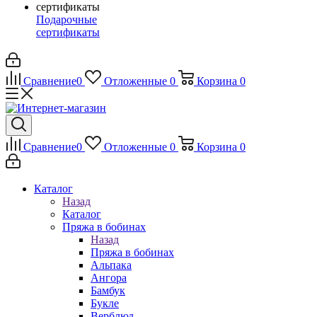
Подарочные
сертификаты
Сравнение
0
Отложенные
0
Корзина
0
Сравнение
0
Отложенные
0
Корзина
0
Каталог
Назад
Каталог
Пряжа в бобинах
Назад
Пряжа в бобинах
Альпака
Ангора
Бамбук
Букле
Верблюд