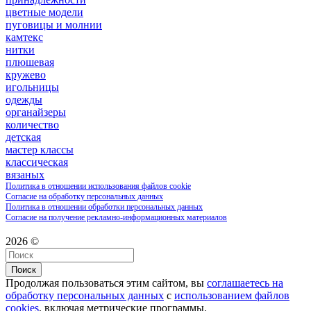
цветные модели
пуговицы и молнии
камтекс
нитки
плюшевая
кружево
игольницы
одежды
органайзеры
количество
детская
мастер классы
классическая
вязаных
Политика в отношении использования файлов cookie
Согласие на обработку персональных данных
Политика в отношении обработки персональных данных
Согласие на получение рекламно-информационных материалов
2026 ©
Поиск
Продолжая пользоваться этим сайтом, вы
соглашаетесь на
обработку персональных данных
с
использованием файлов
cookies
, включая метрические программы.