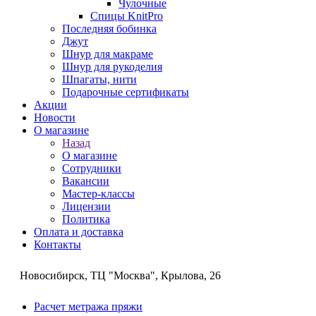
Чулочные
Спицы KnitPro
Последняя бобинка
Джут
Шнур для макраме
Шнур для рукоделия
Шпагаты, нити
Подарочные сертификаты
Акции
Новости
О магазине
Назад
О магазине
Сотрудники
Вакансии
Мастер-классы
Лицензии
Политика
Оплата и доставка
Контакты
Новосибирск, ТЦ "Москва", Крылова, 26
Расчет метража пряжи