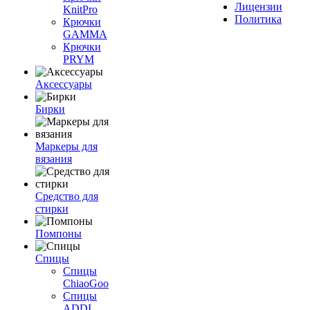
Лицензии
KnitPro
Политика
Крючки
GAMMA
Крючки
PRYM
Аксессуары
Бирки
Маркеры для
вязания
Средство для
стирки
Помпоны
Спицы
Спицы
ChiaoGoo
Спицы
ADDI