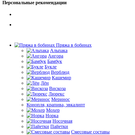
Персональные рекомендации
Пряжа в бобинах
Альпака
Ангора
Бамбук
Букле
Верблюд
Кашемир
Лён
Вискоза
Люрекс
Меринос
Конопля, крапива, эвкалипт
Мохер
Норка
Носочная
Пайетки
Смесовые составы