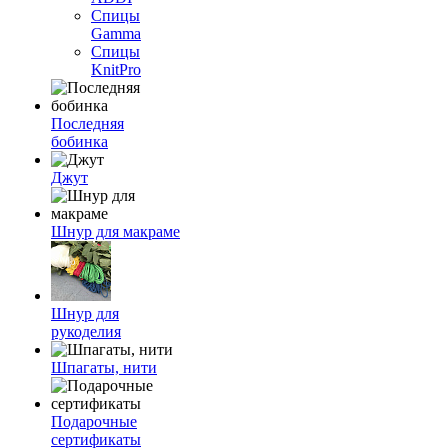
Спицы
Gamma
Спицы
KnitPro
Последняя
бобинка
Джут
Шнур для макраме
Шнур для
рукоделия
Шпагаты, нити
Подарочные
сертификаты