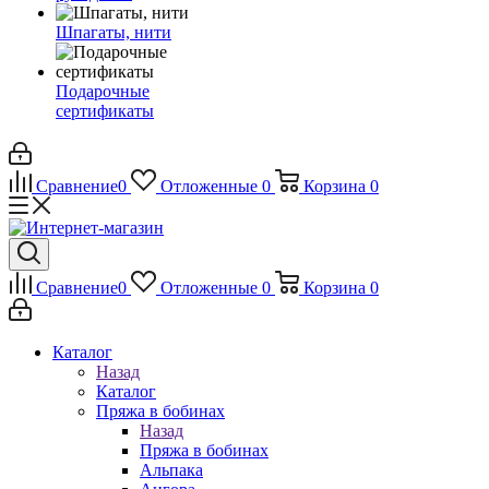
Шпагаты, нити
Подарочные
сертификаты
Сравнение
0
Отложенные
0
Корзина
0
Сравнение
0
Отложенные
0
Корзина
0
Каталог
Назад
Каталог
Пряжа в бобинах
Назад
Пряжа в бобинах
Альпака