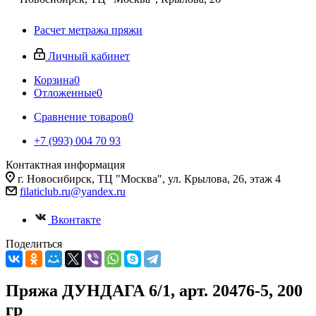
Расчет метража пряжи
Личный кабинет
Корзина
0
Отложенные
0
Сравнение товаров
0
+7 (993) 004 70 93
Контактная информация
г. Новосибирск, ТЦ "Москва", ул. Крылова, 26, этаж 4
filaticlub.ru@yandex.ru
Вконтакте
Поделиться
Пряжа ДУНДАГА 6/1, арт. 20476-5, 200
гр