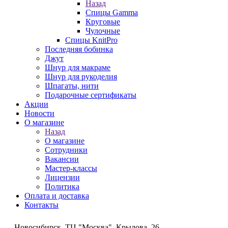
Назад
Спицы Gamma
Круговые
Чулочные
Спицы KnitPro
Последняя бобинка
Джут
Шнур для макраме
Шнур для рукоделия
Шпагаты, нити
Подарочные сертификаты
Акции
Новости
О магазине
Назад
О магазине
Сотрудники
Вакансии
Мастер-классы
Лицензии
Политика
Оплата и доставка
Контакты
Новосибирск, ТЦ "Москва", Крылова, 26