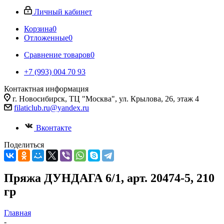
Личный кабинет
Корзина
0
Отложенные
0
Сравнение товаров
0
+7 (993) 004 70 93
Контактная информация
г. Новосибирск, ТЦ "Москва", ул. Крылова, 26, этаж 4
filaticlub.ru@yandex.ru
Вконтакте
Поделиться
Пряжа ДУНДАГА 6/1, арт. 20474-5, 210
гр
Главная
-