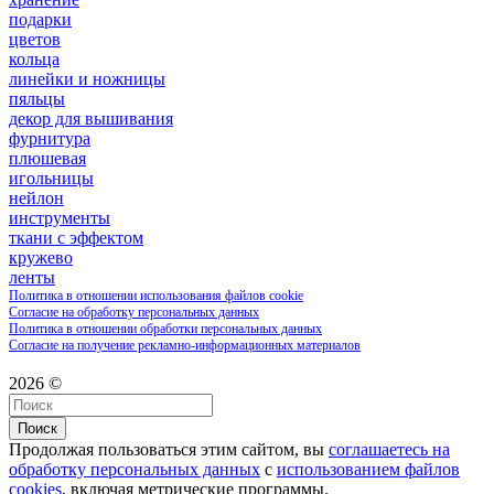
подарки
цветов
кольца
линейки и ножницы
пяльцы
декор для вышивания
фурнитура
плюшевая
игольницы
нейлон
инструменты
ткани с эффектом
кружево
ленты
Политика в отношении использования файлов cookie
Согласие на обработку персональных данных
Политика в отношении обработки персональных данных
Согласие на получение рекламно-информационных материалов
2026 ©
Поиск
Продолжая пользоваться этим сайтом, вы
соглашаетесь на
обработку персональных данных
с
использованием файлов
cookies
, включая метрические программы.