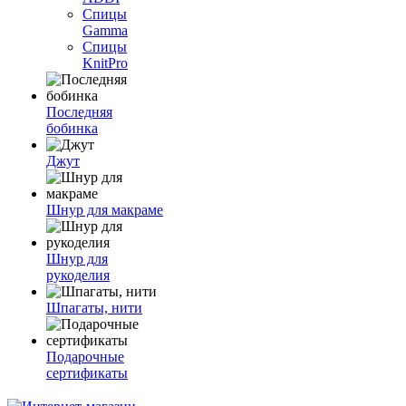
Спицы
Gamma
Спицы
KnitPro
Последняя
бобинка
Джут
Шнур для макраме
Шнур для
рукоделия
Шпагаты, нити
Подарочные
сертификаты