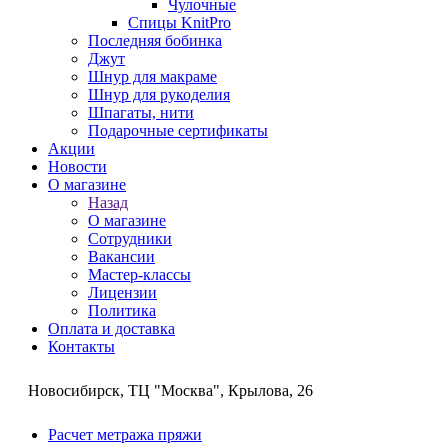
Чулочные
Спицы KnitPro
Последняя бобинка
Джут
Шнур для макраме
Шнур для рукоделия
Шпагаты, нити
Подарочные сертификаты
Акции
Новости
О магазине
Назад
О магазине
Сотрудники
Вакансии
Мастер-классы
Лицензии
Политика
Оплата и доставка
Контакты
Новосибирск, ТЦ "Москва", Крылова, 26
Расчет метража пряжи