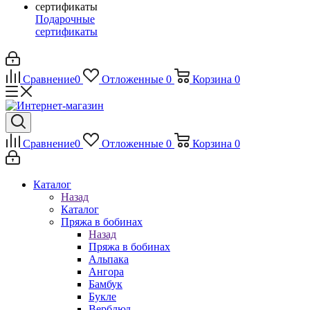
Подарочные
сертификаты
Сравнение
0
Отложенные
0
Корзина
0
Сравнение
0
Отложенные
0
Корзина
0
Каталог
Назад
Каталог
Пряжа в бобинах
Назад
Пряжа в бобинах
Альпака
Ангора
Бамбук
Букле
Верблюд