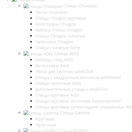
Спицы ChiaoGoo
Лески ChiaoGoo
Cпицы Сhiagoo круговые
Аксессуары Chiagoo
Наборы спицы Chiagoo
Спицы Chiagoo сьемные
Чулочные Chiagoo
Спицы съемные Forte
Спицы ADDI
Наборы спиц ADDI
Аксессуары Addi
Леска для системы addiClick
Спицы с квадратным кончиком addiNovel
Спицы чулочные Addi
Дополнительные спицы к addiClick
Спицы круговые Addi
Спицы круговые носочные Sockenwunder
Спицы круговые супергладкие спиральные Ad
Спицы Gamma
Круговые
Чулочные
Спицы KnitPro