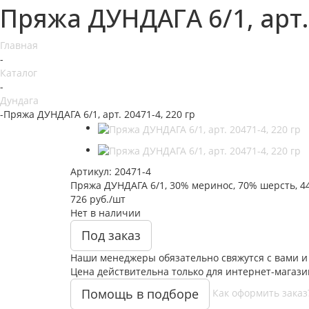
Пряжа ДУНДАГА 6/1, арт. 
Главная
-
Каталог
-
Дундага
-
Пряжа ДУНДАГА 6/1, арт. 20471-4, 220 гр
Артикул:
20471-4
Пряжа ДУНДАГА 6/1, 30% меринос, 70% шерсть, 440 
726
руб.
/шт
Нет в наличии
Под заказ
Наши менеджеры обязательно свяжутся с вами и 
Цена действительна только для интернет-магази
Помощь в подборе
Как оформить заказ