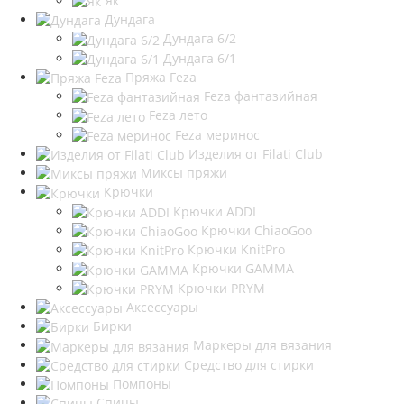
Як
Дундага
Дундага 6/2
Дундага 6/1
Пряжа Feza
Feza фантазийная
Feza лето
Feza меринос
Изделия от Filati Club
Миксы пряжи
Крючки
Крючки ADDI
Крючки ChiaoGoo
Крючки KnitPro
Крючки GAMMA
Крючки PRYM
Аксессуары
Бирки
Маркеры для вязания
Средство для стирки
Помпоны
Спицы