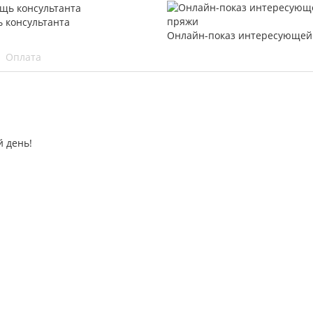
 консультанта
Онлайн-показ интересующей
Оплата
 день!