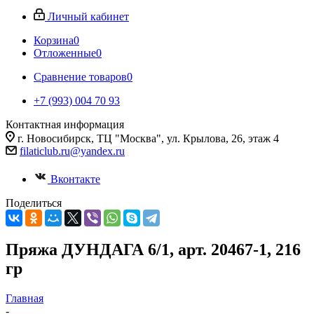
Личный кабинет
Корзина
0
Отложенные
0
Сравнение товаров
0
+7 (993) 004 70 93
Контактная информация
г. Новосибирск, ТЦ "Москва", ул. Крылова, 26, этаж 4
filaticlub.ru@yandex.ru
Вконтакте
Поделиться
Пряжа ДУНДАГА 6/1, арт. 20467-1, 216
гр
Главная
-