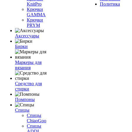
KnitPro
Политика
Крючки
GAMMA
Крючки
PRYM
Аксессуары
Бирки
Маркеры для
вязания
Средство для
стирки
Помпоны
Спицы
Спицы
ChiaoGoo
Спицы
ADDI