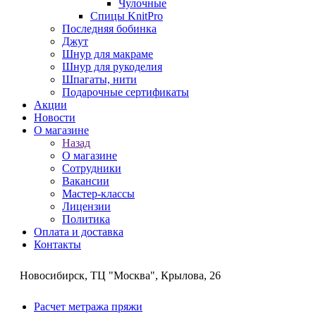
Чулочные
Спицы KnitPro
Последняя бобинка
Джут
Шнур для макраме
Шнур для рукоделия
Шпагаты, нити
Подарочные сертификаты
Акции
Новости
О магазине
Назад
О магазине
Сотрудники
Вакансии
Мастер-классы
Лицензии
Политика
Оплата и доставка
Контакты
Новосибирск, ТЦ "Москва", Крылова, 26
Расчет метража пряжи