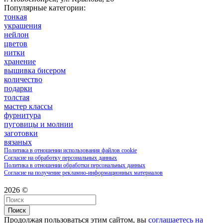
Популярные категории:
тонкая
украшения
нейлон
цветов
нитки
хранение
вышивка бисером
количество
подарки
толстая
мастер классы
фурнитура
пуговицы и молнии
заготовки
вязаных
Политика в отношении использования файлов cookie
Согласие на обработку персональных данных
Политика в отношении обработки персональных данных
Согласие на получение рекламно-информационных материалов
2026 ©
Поиск
Продолжая пользоваться этим сайтом, вы
соглашаетесь на