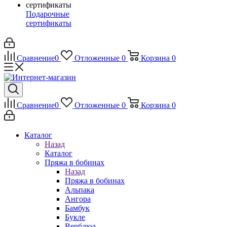
Подарочные
сертификаты
Сравнение
0
Отложенные
0
Корзина
0
Сравнение
0
Отложенные
0
Корзина
0
Каталог
Назад
Каталог
Пряжа в бобинах
Назад
Пряжа в бобинах
Альпака
Ангора
Бамбук
Букле
Верблюд