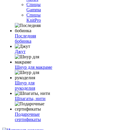
Спицы
Gamma
Спицы
KnitPro
Последняя
бобинка
Джут
Шнур для макраме
Шнур для
рукоделия
Шпагаты, нити
Подарочные
сертификаты