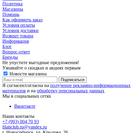
Политика
Магазины
Помощь
Как оформить заказ
Условия оплаты
Условия доставки
Возврат товара
Информация
Блог
Вопрос-ответ
Бренды
Не упустите выгодные предложения!
Узнавайте о скидках и акциях первым
Новости магазина
Я согласен/согласна на
получение рекламно-информационных
материалов
и на
обработку персональных данных
Мы в социальных сетях
Вконтакте
Наши контакты
+7 (993) 004 70 93
filaticlub.ru@yandex.ru
г. Новосибирск, ул. Крылова, 26