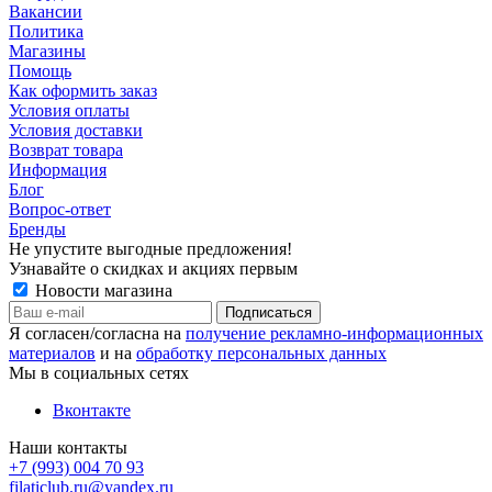
Вакансии
Политика
Магазины
Помощь
Как оформить заказ
Условия оплаты
Условия доставки
Возврат товара
Информация
Блог
Вопрос-ответ
Бренды
Не упустите выгодные предложения!
Узнавайте о скидках и акциях первым
Новости магазина
Я согласен/согласна на
получение рекламно-информационных
материалов
и на
обработку персональных данных
Мы в социальных сетях
Вконтакте
Наши контакты
+7 (993) 004 70 93
filaticlub.ru@yandex.ru