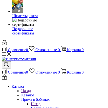
Шпагаты, нити
Подарочные
сертификаты
Сравнение
0
Отложенные
0
Корзина
0
Сравнение
0
Отложенные
0
Корзина
0
Каталог
Назад
Каталог
Пряжа в бобинах
Назад