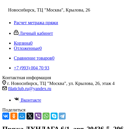
Новосибирск, ТЦ "Москва", Крылова, 26
Расчет метража пряжи
Личный кабинет
Корзина
0
Отложенные
0
Сравнение товаров
0
+7 (993) 004 70 93
Контактная информация
г. Новосибирск, ТЦ "Москва", ул. Крылова, 26, этаж 4
filaticlub.ru@yandex.ru
Вконтакте
Поделиться
Пряжа ДУНДАГА 6/1, арт. 20436-5, 206