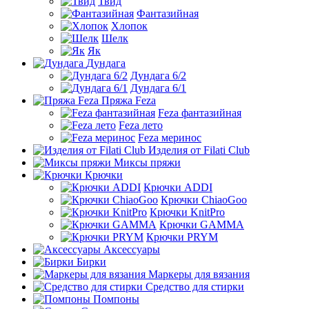
Твид
Фантазийная
Хлопок
Шелк
Як
Дундага
Дундага 6/2
Дундага 6/1
Пряжа Feza
Feza фантазийная
Feza лето
Feza меринос
Изделия от Filati Club
Миксы пряжи
Крючки
Крючки ADDI
Крючки ChiaoGoo
Крючки KnitPro
Крючки GAMMA
Крючки PRYM
Аксессуары
Бирки
Маркеры для вязания
Средство для стирки
Помпоны