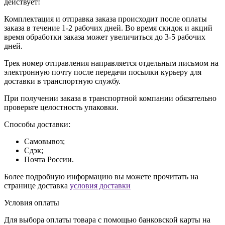
действует!
Комплектация и отправка заказа происходит после оплаты
заказа в течение 1-2 рабочих дней. Во время скидок и акций
время обработки заказа может увеличиться до 3-5 рабочих
дней.
Трек номер отправления направляется отдельным письмом на
электронную почту после передачи посылки курьеру для
доставки в транспортную службу.
При получении заказа в транспортной компании обязательно
проверьте целостность упаковки.
Способы доставки:
Самовывоз;
Сдэк;
Почта России.
Более подробную информацию вы можете прочитать на
странице доставка
условия доставки
Условия оплаты
Для выбора оплаты товара с помощью банковской карты на