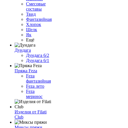
Смесовые
составы
Твид
Фантазийная
Хлопок
Шелк
Як
Ещё
Дундага
Дундага 6/2
Дундага 6/1
Пряжа Feza
Feza
фантазийная
Feza лето
Feza
меринос
Изделия от Filati
Club
Миксы пряжи