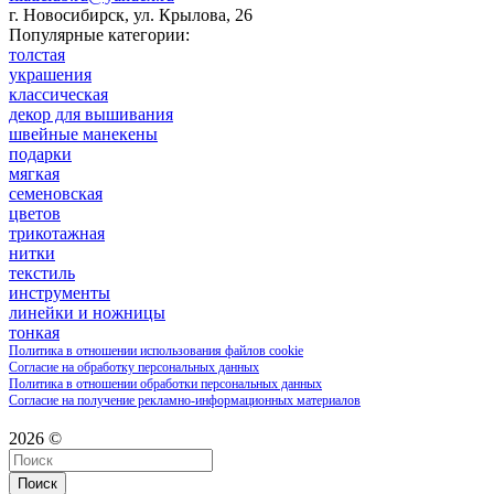
г. Новосибирск, ул. Крылова, 26
Популярные категории:
толстая
украшения
классическая
декор для вышивания
швейные манекены
подарки
мягкая
семеновская
цветов
трикотажная
нитки
текстиль
инструменты
линейки и ножницы
тонкая
Политика в отношении использования файлов cookie
Согласие на обработку персональных данных
Политика в отношении обработки персональных данных
Согласие на получение рекламно-информационных материалов
2026 ©
Поиск