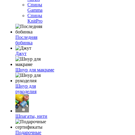
Спицы
Gamma
Спицы
KnitPro
Последняя
бобинка
Джут
Шнур для макраме
Шнур для
рукоделия
Шпагаты, нити
Подарочные