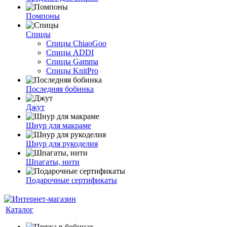
Помпоны
Спицы
Спицы ChiaoGoo
Спицы ADDI
Спицы Gamma
Спицы KnitPro
Последняя бобинка
Джут
Шнур для макраме
Шнур для рукоделия
Шпагаты, нити
Подарочные сертификаты
Каталог