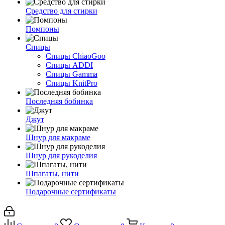
Средство для стирки
Помпоны
Спицы
Спицы ChiaoGoo
Спицы ADDI
Спицы Gamma
Спицы KnitPro
Последняя бобинка
Джут
Шнур для макраме
Шнур для рукоделия
Шпагаты, нити
Подарочные сертификаты