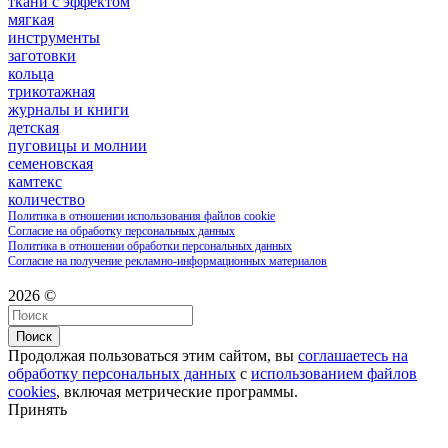
ткани с эффектом
мягкая
инструменты
заготовки
кольца
трикотажная
журналы и книги
детская
пуговицы и молнии
семеновская
камтекс
количество
Политика в отношении использования файлов cookie
Согласие на обработку персональных данных
Политика в отношении обработки персональных данных
Согласие на получение рекламно-информационных материалов
2026 ©
Поиск
Продолжая пользоваться этим сайтом, вы
соглашаетесь на
обработку персональных данных
с
использованием файлов
cookies
, включая метрические программы.
Принять