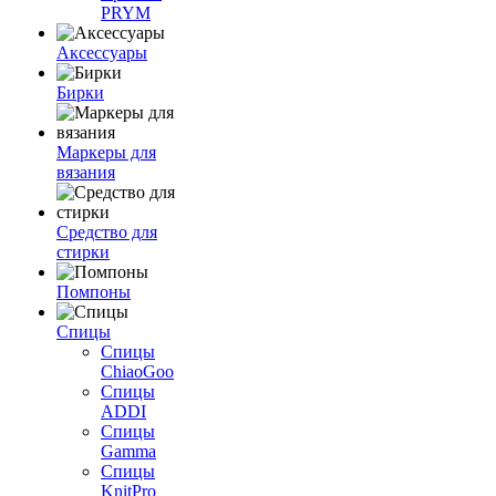
PRYM
Аксессуары
Бирки
Маркеры для
вязания
Средство для
стирки
Помпоны
Спицы
Спицы
ChiaoGoo
Спицы
ADDI
Спицы
Gamma
Спицы
KnitPro