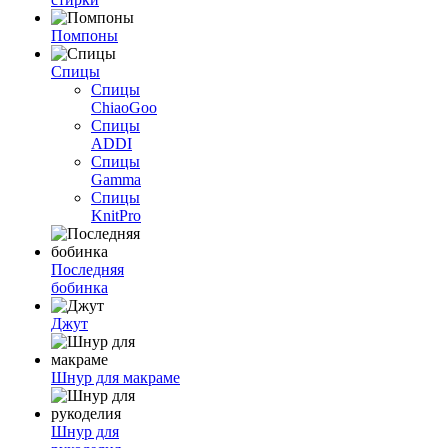
Помпоны
Спицы
Спицы
ChiaoGoo
Спицы
ADDI
Спицы
Gamma
Спицы
KnitPro
Последняя
бобинка
Джут
Шнур для макраме
Шнур для