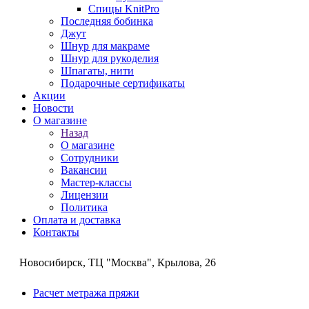
Спицы KnitPro
Последняя бобинка
Джут
Шнур для макраме
Шнур для рукоделия
Шпагаты, нити
Подарочные сертификаты
Акции
Новости
О магазине
Назад
О магазине
Сотрудники
Вакансии
Мастер-классы
Лицензии
Политика
Оплата и доставка
Контакты
Новосибирск, ТЦ "Москва", Крылова, 26
Расчет метража пряжи