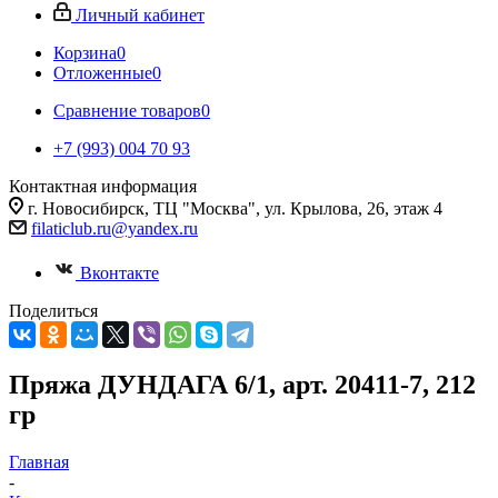
Личный кабинет
Корзина
0
Отложенные
0
Сравнение товаров
0
+7 (993) 004 70 93
Контактная информация
г. Новосибирск, ТЦ "Москва", ул. Крылова, 26, этаж 4
filaticlub.ru@yandex.ru
Вконтакте
Поделиться
Пряжа ДУНДАГА 6/1, арт. 20411-7, 212
гр
Главная
-