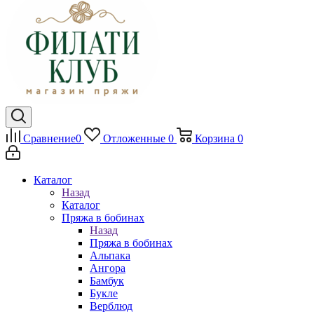
Сравнение
0
Отложенные
0
Корзина
0
Каталог
Назад
Каталог
Пряжа в бобинах
Назад
Пряжа в бобинах
Альпака
Ангора
Бамбук
Букле
Верблюд