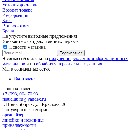
Условия доставки
Возврат товара
Информация
Блог
Вопрос-ответ
Бренды
Не упустите выгодные предложения!
Узнавайте о скидках и акциях первым
Новости магазина
Я согласен/согласна на
получение рекламно-информационных
материалов
и на
обработку персональных данных
Мы в социальных сетях
Вконтакте
Наши контакты
+7 (993) 004 70 93
filaticlub.ru@yandex.ru
г. Новосибирск, ул. Крылова, 26
Популярные категории:
органайзеры
линейки и ножницы
принадлежности