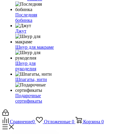
Последняя
бобинка
Джут
Шнур для макраме
Шнур для
рукоделия
Шпагаты, нити
Подарочные
сертификаты
Сравнение
0
Отложенные
0
Корзина
0