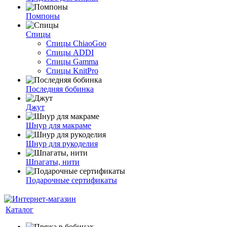
Помпоны
Спицы
Спицы ChiaoGoo
Спицы ADDI
Спицы Gamma
Спицы KnitPro
Последняя бобинка
Джут
Шнур для макраме
Шнур для рукоделия
Шпагаты, нити
Подарочные сертификаты
Каталог