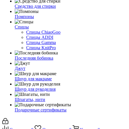
Средство для стирки
Помпоны
Спицы
Спицы ChiaoGoo
Спицы ADDI
Спицы Gamma
Спицы KnitPro
Последняя бобинка
Джут
Шнур для макраме
Шнур для рукоделия
Шпагаты, нити
Подарочные сертификаты