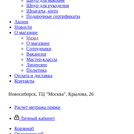
Шнур для макраме
Шнур для рукоделия
Шпагаты, нити
Подарочные сертификаты
Акции
Новости
О магазине
Назад
О магазине
Сотрудники
Вакансии
Мастер-классы
Лицензии
Политика
Оплата и доставка
Контакты
Новосибирск, ТЦ "Москва", Крылова, 26
Расчет метража пряжи
Личный кабинет
Корзина
0
Отложенные
0