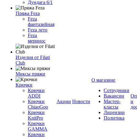
Дундага 6/1
Пряжа Feza
Feza
фантазийная
Feza лето
Feza
меринос
Изделия от Filati
Club
Миксы пряжи
О магазине
Крючки
Крючки
Сотрудники
ADDI
Вакансии
Оп
Крючки
Акции
Новости
Мастер-
и
ChiaoGoo
классы
до
Крючки
Лицензии
KnitPro
Политика
Крючки
GAMMA
Крючки