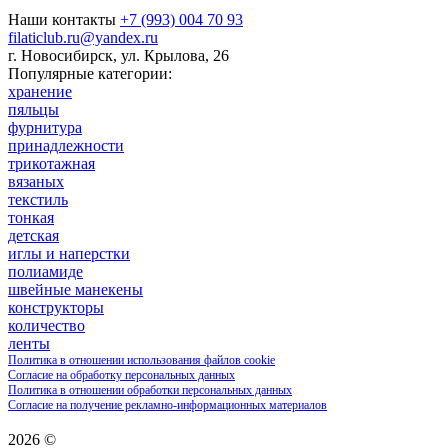
Наши контакты
+7 (993) 004 70 93
filaticlub.ru@yandex.ru
г. Новосибирск, ул. Крылова, 26
Популярные категории:
хранение
пяльцы
фурнитура
принадлежности
трикотажная
вязаных
текстиль
тонкая
детская
иглы и наперстки
полиамиде
швейные манекены
конструкторы
количество
ленты
Политика в отношении использования файлов cookie
Согласие на обработку персональных данных
Политика в отношении обработки персональных данных
Согласие на получение рекламно-информационных материалов
2026 ©