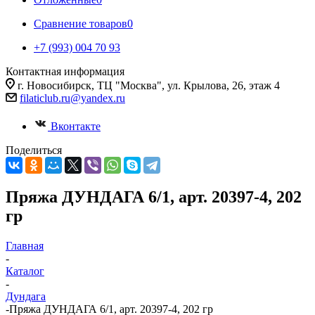
Сравнение товаров
0
+7 (993) 004 70 93
Контактная информация
г. Новосибирск, ТЦ "Москва", ул. Крылова, 26, этаж 4
filaticlub.ru@yandex.ru
Вконтакте
Поделиться
Пряжа ДУНДАГА 6/1, арт. 20397-4, 202
гр
Главная
-
Каталог
-
Дундага
-
Пряжа ДУНДАГА 6/1, арт. 20397-4, 202 гр