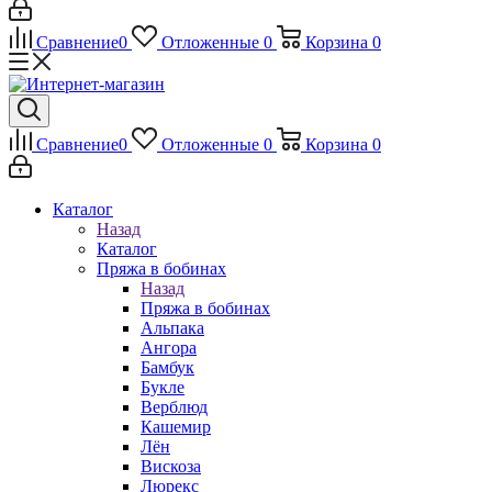
Сравнение
0
Отложенные
0
Корзина
0
Сравнение
0
Отложенные
0
Корзина
0
Каталог
Назад
Каталог
Пряжа в бобинах
Назад
Пряжа в бобинах
Альпака
Ангора
Бамбук
Букле
Верблюд
Кашемир
Лён
Вискоза
Люрекс