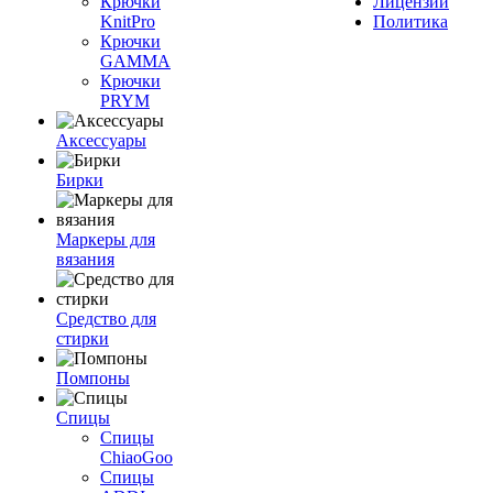
Крючки
Лицензии
KnitPro
Политика
Крючки
GAMMA
Крючки
PRYM
Аксессуары
Бирки
Маркеры для
вязания
Средство для
стирки
Помпоны
Спицы
Спицы
ChiaoGoo
Спицы