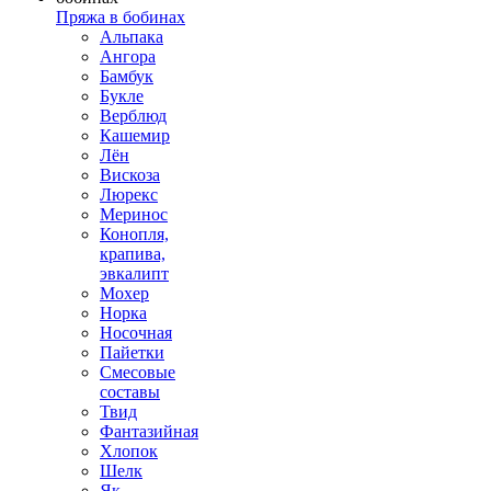
Пряжа в бобинах
Альпака
Ангора
Бамбук
Букле
Верблюд
Кашемир
Лён
Вискоза
Люрекс
Меринос
Конопля,
крапива,
эвкалипт
Мохер
Норка
Носочная
Пайетки
Смесовые
составы
Твид
Фантазийная
Хлопок
Шелк
Як