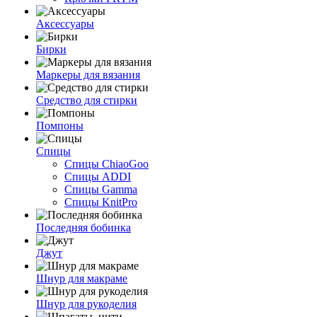
Аксессуары
Бирки
Маркеры для вязания
Средство для стирки
Помпоны
Спицы
Спицы ChiaoGoo
Спицы ADDI
Спицы Gamma
Спицы KnitPro
Последняя бобинка
Джут
Шнур для макраме
Шнур для рукоделия