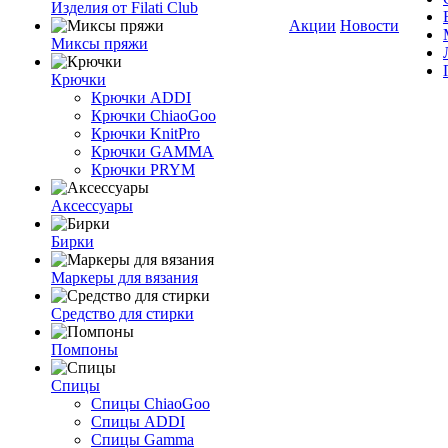
Изделия от Filati Club
Акции
Новости
Миксы пряжи
Крючки
Крючки ADDI
Крючки ChiaoGoo
Крючки KnitPro
Крючки GAMMA
Крючки PRYM
Аксессуары
Бирки
Маркеры для вязания
Средство для стирки
Помпоны
Спицы
Спицы ChiaoGoo
Спицы ADDI
Спицы Gamma