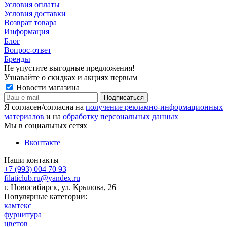
Условия оплаты
Условия доставки
Возврат товара
Информация
Блог
Вопрос-ответ
Бренды
Не упустите выгодные предложения!
Узнавайте о скидках и акциях первым
Новости магазина
Я согласен/согласна на
получение рекламно-информационных
материалов
и на
обработку персональных данных
Мы в социальных сетях
Вконтакте
Наши контакты
+7 (993) 004 70 93
filaticlub.ru@yandex.ru
г. Новосибирск, ул. Крылова, 26
Популярные категории:
камтекс
фурнитура
цветов