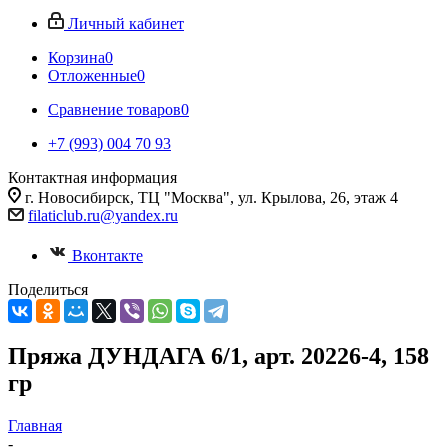
Личный кабинет
Корзина
0
Отложенные
0
Сравнение товаров
0
+7 (993) 004 70 93
Контактная информация
г. Новосибирск, ТЦ "Москва", ул. Крылова, 26, этаж 4
filaticlub.ru@yandex.ru
Вконтакте
Поделиться
Пряжа ДУНДАГА 6/1, арт. 20226-4, 158
гр
Главная
-