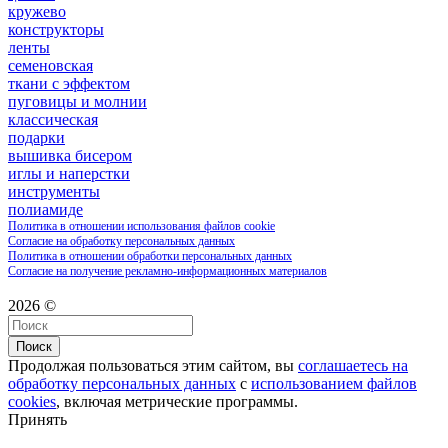
кружево
конструкторы
ленты
семеновская
ткани с эффектом
пуговицы и молнии
классическая
подарки
вышивка бисером
иглы и наперстки
инструменты
полиамиде
Политика в отношении использования файлов cookie
Согласие на обработку персональных данных
Политика в отношении обработки персональных данных
Согласие на получение рекламно-информационных материалов
2026 ©
Поиск
Продолжая пользоваться этим сайтом, вы
соглашаетесь на
обработку персональных данных
с
использованием файлов
cookies
, включая метрические программы.
Принять