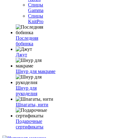
Спицы
Gamma
Спицы
KnitPro
Последняя
бобинка
Джут
Шнур для макраме
Шнур для
рукоделия
Шпагаты, нити
Подарочные
сертификаты