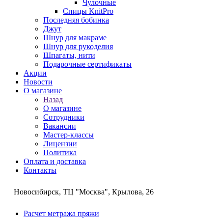
Чулочные
Спицы KnitPro
Последняя бобинка
Джут
Шнур для макраме
Шнур для рукоделия
Шпагаты, нити
Подарочные сертификаты
Акции
Новости
О магазине
Назад
О магазине
Сотрудники
Вакансии
Мастер-классы
Лицензии
Политика
Оплата и доставка
Контакты
Новосибирск, ТЦ "Москва", Крылова, 26
Расчет метража пряжи