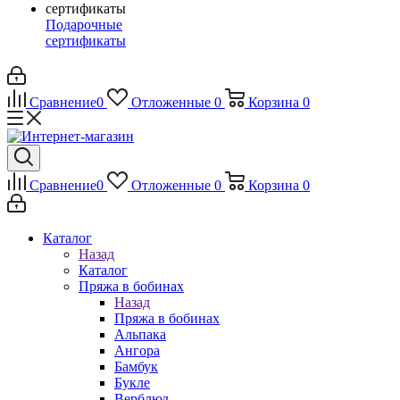
Подарочные
сертификаты
Сравнение
0
Отложенные
0
Корзина
0
Сравнение
0
Отложенные
0
Корзина
0
Каталог
Назад
Каталог
Пряжа в бобинах
Назад
Пряжа в бобинах
Альпака
Ангора
Бамбук
Букле
Верблюд