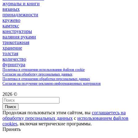
журналы и книги
вязаных
принадлежности
кружево
камтекс
конструкторы
валяния руками
трикотажная
хранение
толстая
количество
фурнитура
Политика в отношении использования файлов cookie
Согласие на обработку персональных данных
Политика в отношении обработки персональных данных
Согласие на получение рекламно-информационных материалов
2026 ©
Поиск
Продолжая пользоваться этим сайтом, вы
соглашаетесь на
обработку персональных данных
с
использованием файлов
cookies
, включая метрические программы.
Принять