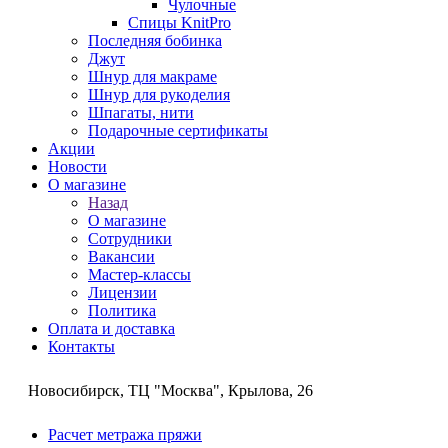
Чулочные
Спицы KnitPro
Последняя бобинка
Джут
Шнур для макраме
Шнур для рукоделия
Шпагаты, нити
Подарочные сертификаты
Акции
Новости
О магазине
Назад
О магазине
Сотрудники
Вакансии
Мастер-классы
Лицензии
Политика
Оплата и доставка
Контакты
Новосибирск, ТЦ "Москва", Крылова, 26
Расчет метража пряжи