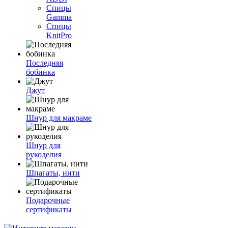
Спицы
Gamma
Спицы
KnitPro
Последняя
бобинка
Джут
Шнур для макраме
Шнур для
рукоделия
Шпагаты, нити
Подарочные
сертификаты