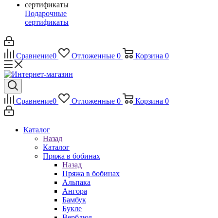
Подарочные
сертификаты
Сравнение
0
Отложенные
0
Корзина
0
Сравнение
0
Отложенные
0
Корзина
0
Каталог
Назад
Каталог
Пряжа в бобинах
Назад
Пряжа в бобинах
Альпака
Ангора
Бамбук
Букле
Верблюд