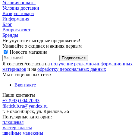
Условия оплаты
Условия доставки
Возврат товара
Информация
Блог
Вопрос-ответ
Бренды
Не упустите выгодные предложения!
Узнавайте о скидках и акциях первым
Новости магазина
Я согласен/согласна на
получение рекламно-информационных
материалов
и на
обработку персональных данных
Мы в социальных сетях
Вконтакте
Наши контакты
+7 (993) 004 70 93
filaticlub.ru@yandex.ru
г. Новосибирск, ул. Крылова, 26
Популярные категории:
плюшевая
мастер классы
швейные манекены