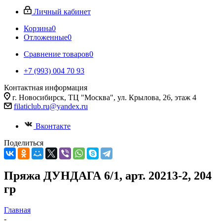
Личный кабинет
Корзина
0
Отложенные
0
Сравнение товаров
0
+7 (993) 004 70 93
Контактная информация
г. Новосибирск, ТЦ "Москва", ул. Крылова, 26, этаж 4
filaticlub.ru@yandex.ru
Вконтакте
Поделиться
Пряжа ДУНДАГА 6/1, арт. 20213-2, 204
гр
Главная
-