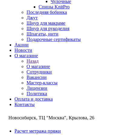
Чулочные
Спицы KnitPro
Последняя бобинка
Джут
Шнур для макраме
Шнур для рукоделия
Шпагаты, нити
Подарочные сертификаты
Акции
Новости
О магазине
Назад
О магазине
Сотрудники
Вакансии
Мастер-классы
Лицензии
Политика
Оплата и доставка
Контакты
Новосибирск, ТЦ "Москва", Крылова, 26
Расчет метража пряжи