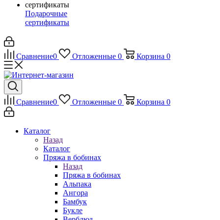
Подарочные
сертификаты
Сравнение
0
Отложенные
0
Корзина
0
Сравнение
0
Отложенные
0
Корзина
0
Каталог
Назад
Каталог
Пряжа в бобинах
Назад
Пряжа в бобинах
Альпака
Ангора
Бамбук
Букле
Верблюд