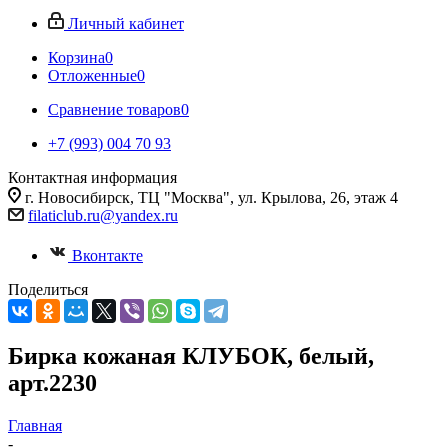
Личный кабинет
Корзина
0
Отложенные
0
Сравнение товаров
0
+7 (993) 004 70 93
Контактная информация
г. Новосибирск, ТЦ "Москва", ул. Крылова, 26, этаж 4
filaticlub.ru@yandex.ru
Вконтакте
Поделиться
Бирка кожаная КЛУБОК, белый,
арт.2230
Главная
-