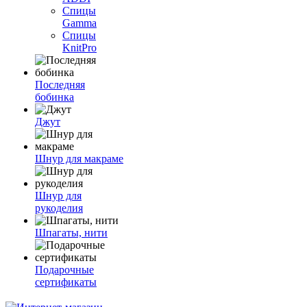
Спицы
Gamma
Спицы
KnitPro
Последняя
бобинка
Джут
Шнур для макраме
Шнур для
рукоделия
Шпагаты, нити
Подарочные
сертификаты