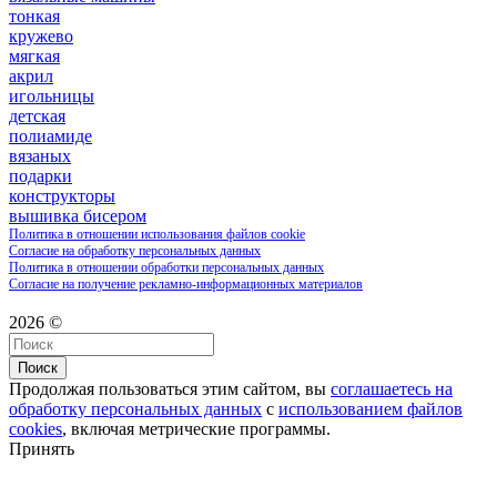
тонкая
кружево
мягкая
акрил
игольницы
детская
полиамиде
вязаных
подарки
конструкторы
вышивка бисером
Политика в отношении использования файлов cookie
Согласие на обработку персональных данных
Политика в отношении обработки персональных данных
Согласие на получение рекламно-информационных материалов
2026 ©
Поиск
Продолжая пользоваться этим сайтом, вы
соглашаетесь на
обработку персональных данных
с
использованием файлов
cookies
, включая метрические программы.
Принять