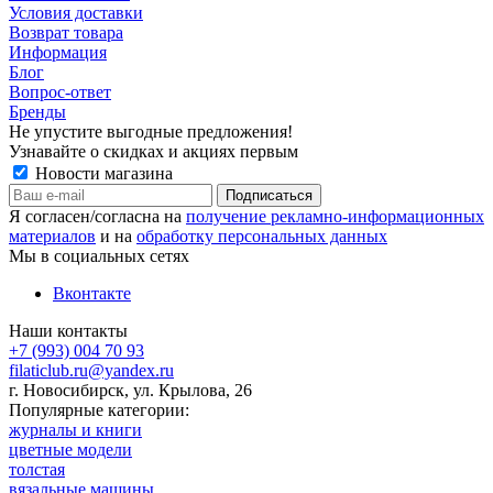
Условия доставки
Возврат товара
Информация
Блог
Вопрос-ответ
Бренды
Не упустите выгодные предложения!
Узнавайте о скидках и акциях первым
Новости магазина
Я согласен/согласна на
получение рекламно-информационных
материалов
и на
обработку персональных данных
Мы в социальных сетях
Вконтакте
Наши контакты
+7 (993) 004 70 93
filaticlub.ru@yandex.ru
г. Новосибирск, ул. Крылова, 26
Популярные категории:
журналы и книги
цветные модели
толстая
вязальные машины