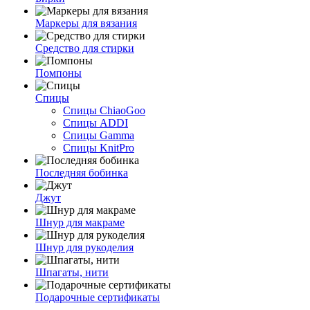
Маркеры для вязания
Средство для стирки
Помпоны
Спицы
Спицы ChiaoGoo
Спицы ADDI
Спицы Gamma
Спицы KnitPro
Последняя бобинка
Джут
Шнур для макраме
Шнур для рукоделия
Шпагаты, нити
Подарочные сертификаты