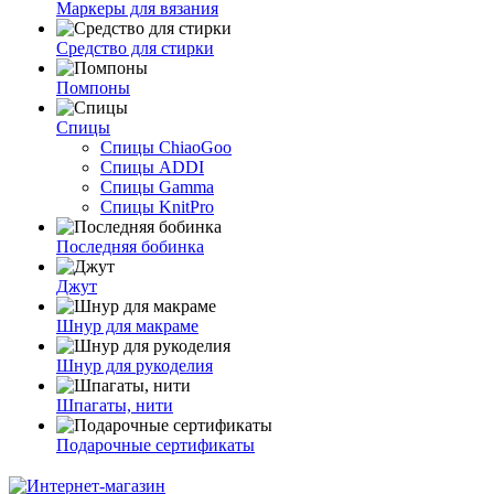
Маркеры для вязания
Средство для стирки
Помпоны
Спицы
Спицы ChiaoGoo
Спицы ADDI
Спицы Gamma
Спицы KnitPro
Последняя бобинка
Джут
Шнур для макраме
Шнур для рукоделия
Шпагаты, нити
Подарочные сертификаты