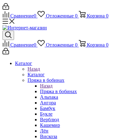
Сравнение
0
Отложенные
0
Корзина
0
Сравнение
0
Отложенные
0
Корзина
0
Каталог
Назад
Каталог
Пряжа в бобинах
Назад
Пряжа в бобинах
Альпака
Ангора
Бамбук
Букле
Верблюд
Кашемир
Лён
Вискоза