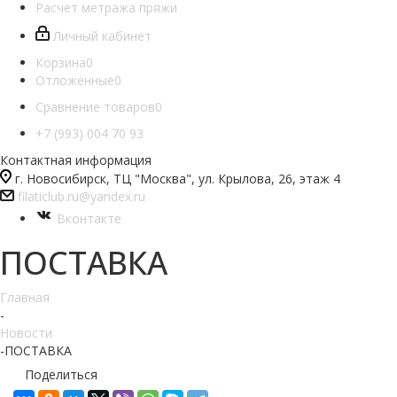
Расчет метража пряжи
Личный кабинет
Корзина
0
Отложенные
0
Сравнение товаров
0
+7 (993) 004 70 93
Контактная информация
г. Новосибирск, ТЦ "Москва", ул. Крылова, 26, этаж 4
filaticlub.ru@yandex.ru
Вконтакте
ПОСТАВКА
Главная
-
Новости
-
ПОСТАВКА
Поделиться