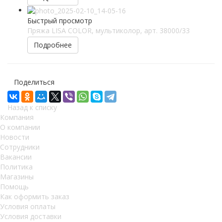
Быстрый просмотр
Пряжа LISA COLOR, мультиколор, арт. 38000/33
Подробнее
Поделиться
Назад к списку
Компания
О компании
Новости
Сотрудники
Вакансии
Политика
Магазины
Помощь
Как оформить заказ
Условия оплаты
Условия доставки