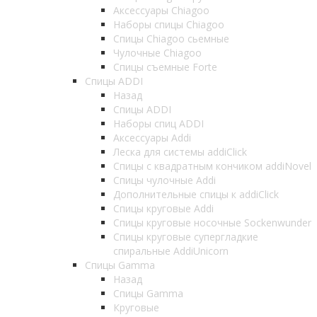
Аксессуары Chiagoo
Наборы спицы Chiagoo
Спицы Chiagoo сьемные
Чулочные Chiagoo
Спицы съемные Forte
Спицы ADDI
Назад
Спицы ADDI
Наборы спиц ADDI
Аксессуары Addi
Леска для системы addiClick
Спицы с квадратным кончиком addiNovel
Спицы чулочные Addi
Дополнительные спицы к addiClick
Спицы круговые Addi
Спицы круговые носочные Sockenwunder
Спицы круговые супергладкие
спиральные AddiUnicorn
Спицы Gamma
Назад
Спицы Gamma
Круговые