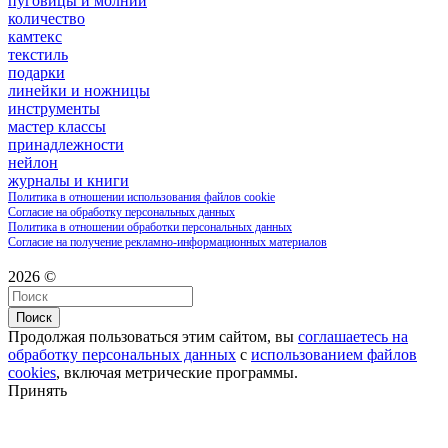
пуговицы и молнии
количество
камтекс
текстиль
подарки
линейки и ножницы
инструменты
мастер классы
принадлежности
нейлон
журналы и книги
Политика в отношении использования файлов cookie
Согласие на обработку персональных данных
Политика в отношении обработки персональных данных
Согласие на получение рекламно-информационных материалов
2026 ©
Поиск
Продолжая пользоваться этим сайтом, вы
соглашаетесь на
обработку персональных данных
с
использованием файлов
cookies
, включая метрические программы.
Принять