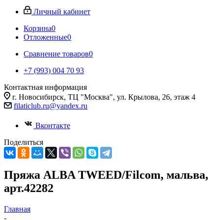
Личный кабинет
Корзина
0
Отложенные
0
Сравнение товаров
0
+7 (993) 004 70 93
Контактная информация
г. Новосибирск, ТЦ "Москва", ул. Крылова, 26, этаж 4
filaticlub.ru@yandex.ru
Вконтакте
Поделиться
Пряжа ALBA TWEED/Filcom, мальва,
арт.42282
Главная
-