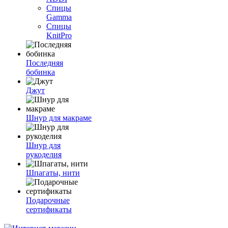
Спицы
Gamma
Спицы
KnitPro
Последняя
бобинка
Джут
Шнур для макраме
Шнур для
рукоделия
Шпагаты, нити
Подарочные
сертификаты