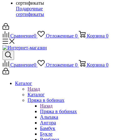
Подарочные
сертификаты
Сравнение
0
Отложенные
0
Корзина
0
Сравнение
0
Отложенные
0
Корзина
0
Каталог
Назад
Каталог
Пряжа в бобинах
Назад
Пряжа в бобинах
Альпака
Ангора
Бамбук
Букле
Верблюд