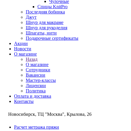
Чулочные
Спицы KnitPro
Последняя бобинка
Джут
Шнур для макраме
Шнур для рукоделия
Шпагаты, нити
Подарочные сертификаты
Акции
Новости
О магазине
Назад
О магазине
Сотрудники
Вакансии
Мастер-классы
Лицензии
Политика
Оплата и доставка
Контакты
Новосибирск, ТЦ "Москва", Крылова, 26
Расчет метража пряжи