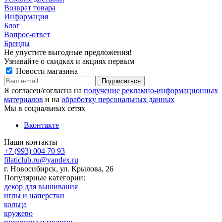
Возврат товара
Информация
Блог
Вопрос-ответ
Бренды
Не упустите выгодные предложения!
Узнавайте о скидках и акциях первым
Новости магазина
Я согласен/согласна на
получение рекламно-информационных
материалов
и на
обработку персональных данных
Мы в социальных сетях
Вконтакте
Наши контакты
+7 (993) 004 70 93
filaticlub.ru@yandex.ru
г. Новосибирск, ул. Крылова, 26
Популярные категории:
декор для вышивания
иглы и наперстки
кольца
кружево