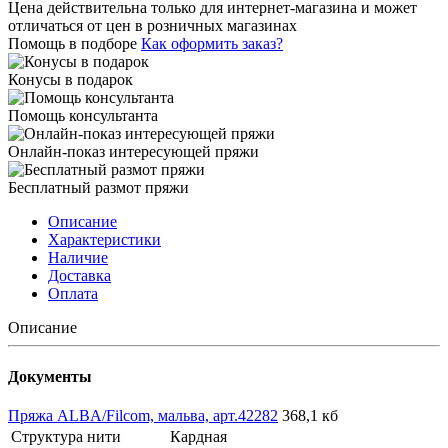
Цена действительна только для интернет-магазина и может
отличаться от цен в розничных магазинах
Помощь в подборе
Как оформить заказ?
Конусы в подарок
Помощь консультанта
Онлайн-показ интересующей пряжи
Бесплатный размот пряжи
Описание
Характеристики
Наличие
Доставка
Оплата
Описание
Документы
Пряжа ALBA/Filcom, мальва, арт.42282
368,1 кб
Структура нити
Кардная