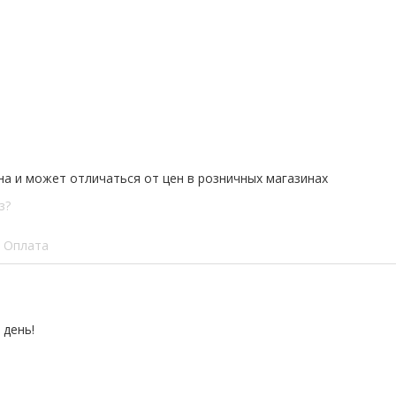
на и может отличаться от цен в розничных магазинах
з?
Оплата
 день!