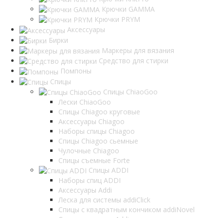
Крючки GAMMA
Крючки PRYM
Аксессуары
Бирки
Маркеры для вязания
Средство для стирки
Помпоны
Спицы
Спицы ChiaoGoo
Лески ChiaoGoo
Cпицы Сhiagoo круговые
Аксессуары Chiagoo
Наборы спицы Chiagoo
Спицы Chiagoo сьемные
Чулочные Chiagoo
Спицы съемные Forte
Спицы ADDI
Наборы спиц ADDI
Аксессуары Addi
Леска для системы addiClick
Спицы с квадратным кончиком addiNovel