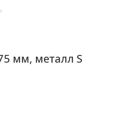
ё
75 мм, металл S