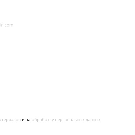
nicorn
атериалов
и на
обработку персональных данных