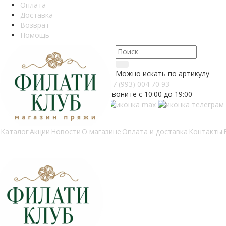
Оплата
Доставка
Возврат
Помощь
Можно искать по артикулу
+7 (993) 004 70 93
Звоните с 10:00 до 19:00
Каталог
Акции
Новости
О магазине
Оплата и доставка
Контакты