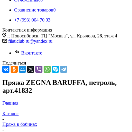
Сравнение товаров
0
+7 (993) 004 70 93
Контактная информация
г. Новосибирск, ТЦ "Москва", ул. Крылова, 26, этаж 4
filaticlub.ru@yandex.ru
Вконтакте
Поделиться
Пряжа ZEGNA BARUFFA, петроль,
арт.41832
Главная
-
Каталог
-
Пряжа в бобинах
-