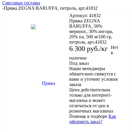
Смесовые составы
-
Пряжа ZEGNA BARUFFA, петроль, арт.41832
Артикул:
41832
Пряжа ZEGNA
BARUFFA, 50%
меринос, 30% ангора,
20% па, 500 м/100 гр,
петроль, арт.41832
6 300
руб.
/кг
Нет
в
наличии
Под заказ
Наши менеджеры
обязательно свяжутся с
вами и уточнят условия
заказа
Цена действительна
только для интернет-
магазина и может
отличаться от цен в
розничных магазинах
Помощь в подборе
Как
оформить заказ?