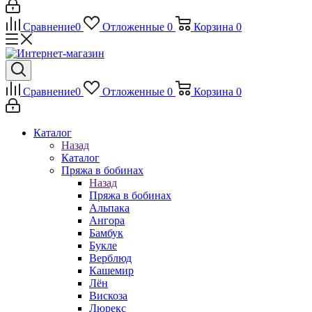
Сравнение
0
Отложенные
0
Корзина
0
Сравнение
0
Отложенные
0
Корзина
0
Каталог
Назад
Каталог
Пряжа в бобинах
Назад
Пряжа в бобинах
Альпака
Ангора
Бамбук
Букле
Верблюд
Кашемир
Лён
Вискоза
Люрекс