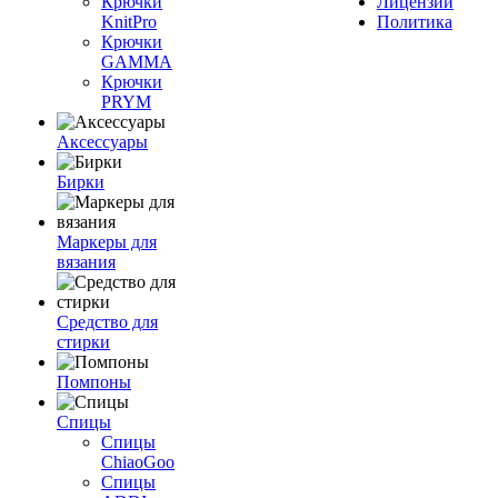
Крючки
Лицензии
KnitPro
Политика
Крючки
GAMMA
Крючки
PRYM
Аксессуары
Бирки
Маркеры для
вязания
Средство для
стирки
Помпоны
Спицы
Спицы
ChiaoGoo
Спицы