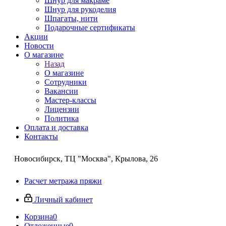
Шнур для макраме
Шнур для рукоделия
Шпагаты, нити
Подарочные сертификаты
Акции
Новости
О магазине
Назад
О магазине
Сотрудники
Вакансии
Мастер-классы
Лицензии
Политика
Оплата и доставка
Контакты
Новосибирск, ТЦ "Москва", Крылова, 26
Расчет метража пряжи
Личный кабинет
Корзина
0
Отложенные
0