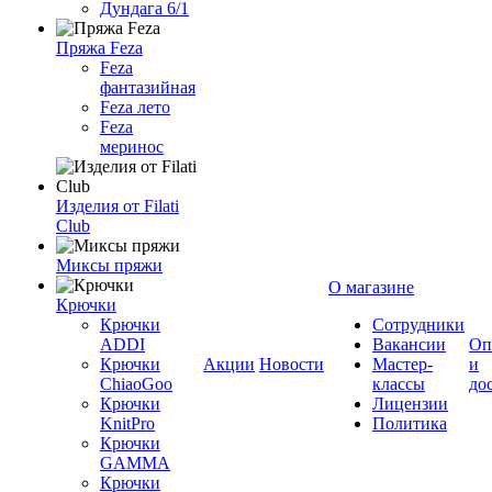
Дундага 6/1
Пряжа Feza
Feza
фантазийная
Feza лето
Feza
меринос
Изделия от Filati
Club
Миксы пряжи
О магазине
Крючки
Крючки
Сотрудники
ADDI
Вакансии
Оп
Крючки
Акции
Новости
Мастер-
и
ChiaoGoo
классы
до
Крючки
Лицензии
KnitPro
Политика
Крючки
GAMMA
Крючки