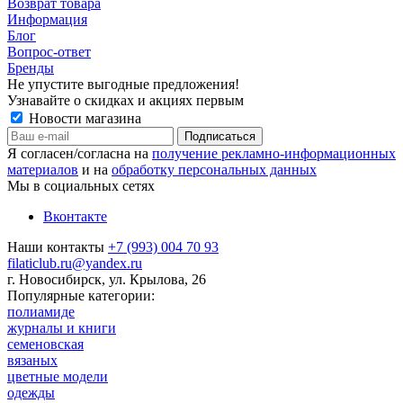
Возврат товара
Информация
Блог
Вопрос-ответ
Бренды
Не упустите выгодные предложения!
Узнавайте о скидках и акциях первым
Новости магазина
Я согласен/согласна на
получение рекламно-информационных
материалов
и на
обработку персональных данных
Мы в социальных сетях
Вконтакте
Наши контакты
+7 (993) 004 70 93
filaticlub.ru@yandex.ru
г. Новосибирск, ул. Крылова, 26
Популярные категории:
полиамиде
журналы и книги
семеновская
вязаных
цветные модели
одежды