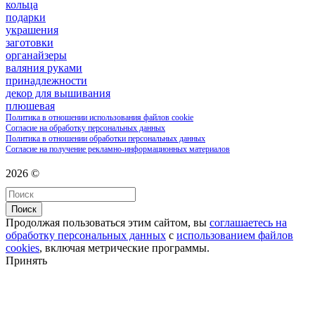
кольца
подарки
украшения
заготовки
органайзеры
валяния руками
принадлежности
декор для вышивания
плюшевая
Политика в отношении использования файлов cookie
Согласие на обработку персональных данных
Политика в отношении обработки персональных данных
Согласие на получение рекламно-информационных материалов
2026 ©
Поиск
Продолжая пользоваться этим сайтом, вы
соглашаетесь на
обработку персональных данных
с
использованием файлов
cookies
, включая метрические программы.
Принять