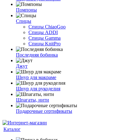
Помпоны
Спицы
Спицы ChiaoGoo
Спицы ADDI
Спицы Gamma
Спицы KnitPro
Последняя бобинка
Джут
Шнур для макраме
Шнур для рукоделия
Шпагаты, нити
Подарочные сертификаты
Каталог