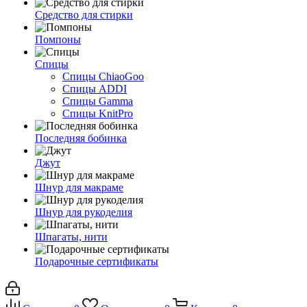
Средство для стирки
Помпоны
Спицы
Спицы ChiaoGoo
Спицы ADDI
Спицы Gamma
Спицы KnitPro
Последняя бобинка
Джут
Шнур для макраме
Шнур для рукоделия
Шпагаты, нити
Подарочные сертификаты