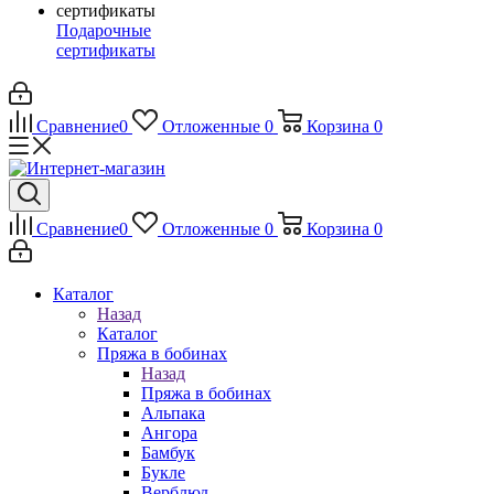
Подарочные
сертификаты
Сравнение
0
Отложенные
0
Корзина
0
Сравнение
0
Отложенные
0
Корзина
0
Каталог
Назад
Каталог
Пряжа в бобинах
Назад
Пряжа в бобинах
Альпака
Ангора
Бамбук
Букле
Верблюд