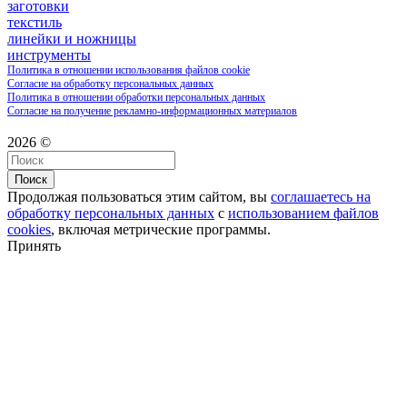
заготовки
текстиль
линейки и ножницы
инструменты
Политика в отношении использования файлов cookie
Согласие на обработку персональных данных
Политика в отношении обработки персональных данных
Согласие на получение рекламно-информационных материалов
2026 ©
Поиск
Продолжая пользоваться этим сайтом, вы
соглашаетесь на
обработку персональных данных
с
использованием файлов
cookies
, включая метрические программы.
Принять