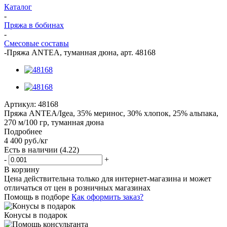
Каталог
-
Пряжа в бобинах
-
Смесовые составы
-
Пряжа ANTEA, туманная дюна, арт. 48168
Артикул:
48168
Пряжа ANTEA/Igea, 35% меринос, 30% хлопок, 25% альпака,
270 м/100 гр, туманная дюна
Подробнее
4 400
руб.
/кг
Есть в наличии
(4.22)
-
+
В корзину
Цена действительна только для интернет-магазина и может
отличаться от цен в розничных магазинах
Помощь в подборе
Как оформить заказ?
Конусы в подарок