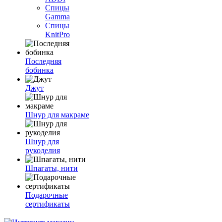
Спицы
Gamma
Спицы
KnitPro
Последняя
бобинка
Джут
Шнур для макраме
Шнур для
рукоделия
Шпагаты, нити
Подарочные
сертификаты