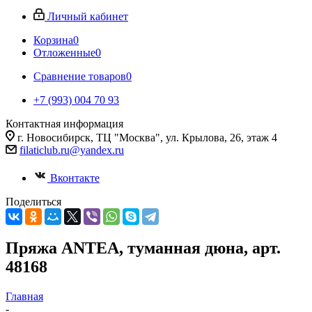
Личный кабинет
Корзина
0
Отложенные
0
Сравнение товаров
0
+7 (993) 004 70 93
Контактная информация
г. Новосибирск, ТЦ "Москва", ул. Крылова, 26, этаж 4
filaticlub.ru@yandex.ru
Вконтакте
Поделиться
Пряжа ANTEA, туманная дюна, арт.
48168
Главная
-