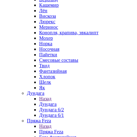
Кашемир
Лён
Вискоза
Люрекс
Меринос
Конопля, крапива, эвкалипт
Мохер
Норка
Носочная
Пайетки
Смесовые составы
Твид
Фантазийная
Хлопок
Шелк
Як
Дундага
Назад
Дундага
Дундага 6/2
Дундага 6/1
Пряжа Feza
Назад
Пряжа Feza