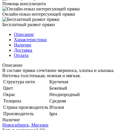
Помощь консультанта
Онлайн-показ интересующей пряжи
Бесплатный размот пряжи
Описание
Характеристики
Наличие
Доставка
Оплата
Описание
В составе пряжи сочетание мериноса, хлопка и альпака.
Ниточка толстенькая, нежная и мягкая.
Структура нити
Крученая
Цвет
Бежевый
Окрас
Неоднородный
Толщина
Средняя
Страна производитель
Италия
Производитель
Igea
Наличие
Новосибирск, Магазин