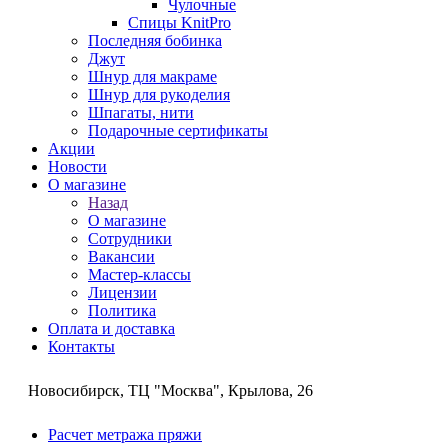
Чулочные
Спицы KnitPro
Последняя бобинка
Джут
Шнур для макраме
Шнур для рукоделия
Шпагаты, нити
Подарочные сертификаты
Акции
Новости
О магазине
Назад
О магазине
Сотрудники
Вакансии
Мастер-классы
Лицензии
Политика
Оплата и доставка
Контакты
Новосибирск, ТЦ "Москва", Крылова, 26
Расчет метража пряжи