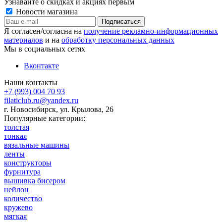
Узнавайте о скидках и акциях первым
Новости магазина
Я согласен/согласна на
получение рекламно-информационных
материалов
и на
обработку персональных данных
Мы в социальных сетях
Вконтакте
Наши контакты
+7 (993) 004 70 93
filaticlub.ru@yandex.ru
г. Новосибирск, ул. Крылова, 26
Популярные категории:
толстая
тонкая
вязальные машины
ленты
конструкторы
фурнитура
вышивка бисером
нейлон
количество
кружево
мягкая