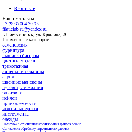
Вконтакте
Наши контакты
+7 (993) 004 70 93
filaticlub.ru@yandex.ru
г. Новосибирск, ул. Крылова, 26
Популярные категории:
семеновская
фурнитура
вышивка бисером
цветные модели
трикотажная
линейки и ножницы
акрил
швейные манекены
пуговицы и молнии
заготовки
нейлон
принадлежности
иглы и наперстки
инструменты
одежды
Политика в отношении использования файлов cookie
Согласие на обработку персональных данных