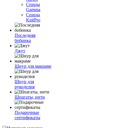
Спицы
Gamma
Спицы
KnitPro
Последняя
бобинка
Джут
Шнур для макраме
Шнур для
рукоделия
Шпагаты, нити
Подарочные
сертификаты