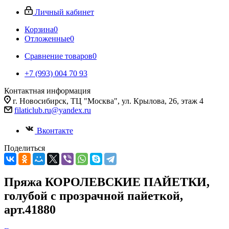
Личный кабинет
Корзина
0
Отложенные
0
Сравнение товаров
0
+7 (993) 004 70 93
Контактная информация
г. Новосибирск, ТЦ "Москва", ул. Крылова, 26, этаж 4
filaticlub.ru@yandex.ru
Вконтакте
Поделиться
Пряжа КОРОЛЕВСКИЕ ПАЙЕТКИ,
голубой с прозрачной пайеткой,
арт.41880