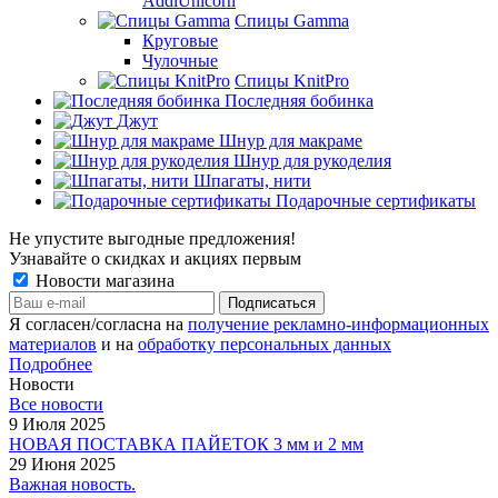
AddiUnicorn
Спицы Gamma
Круговые
Чулочные
Спицы KnitPro
Последняя бобинка
Джут
Шнур для макраме
Шнур для рукоделия
Шпагаты, нити
Подарочные сертификаты
Не упустите выгодные предложения!
Узнавайте о скидках и акциях первым
Новости магазина
Я согласен/согласна на
получение рекламно-информационных
материалов
и на
обработку персональных данных
Подробнее
Новости
Все новости
9 Июля 2025
НОВАЯ ПОСТАВКА ПАЙЕТОК 3 мм и 2 мм
29 Июня 2025
Важная новость.