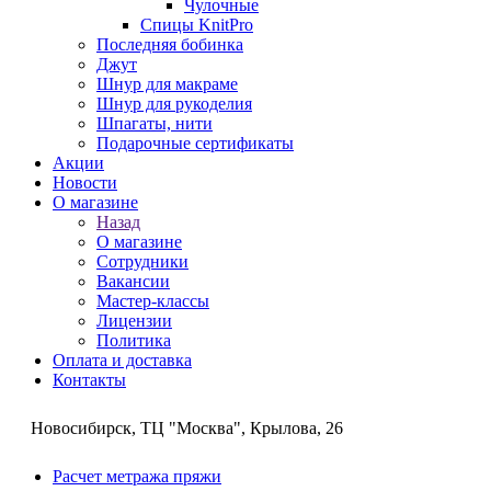
Чулочные
Спицы KnitPro
Последняя бобинка
Джут
Шнур для макраме
Шнур для рукоделия
Шпагаты, нити
Подарочные сертификаты
Акции
Новости
О магазине
Назад
О магазине
Сотрудники
Вакансии
Мастер-классы
Лицензии
Политика
Оплата и доставка
Контакты
Новосибирск, ТЦ "Москва", Крылова, 26
Расчет метража пряжи