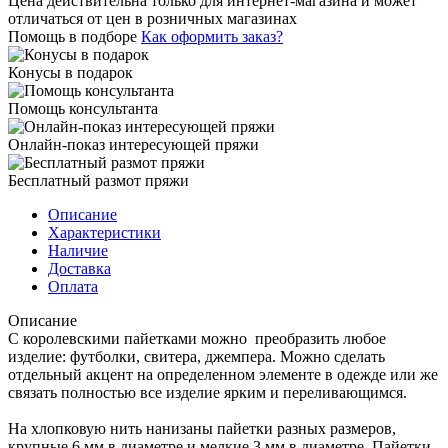
Цена действительна только для интернет-магазина и может
отличаться от цен в розничных магазинах
Помощь в подборе
Как оформить заказ?
Конусы в подарок
Помощь консультанта
Онлайн-показ интересующей пряжи
Бесплатный размот пряжи
Описание
Характеристики
Наличие
Доставка
Оплата
Описание
С королевскими пайетками можно преобразить любое
изделие: футболки, свитера, джемпера. Можно сделать
отдельный акцент на определенном элементе в одежде или же
связать полностью все изделие ярким и переливающимся.
На хлопковую нить нанизаны пайетки разных размеров,
крупные 6 мм в диаметре и мелкие 3 мм в диаметре. Пайетки