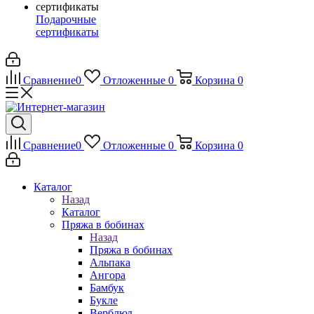
Подарочные
сертификаты
Сравнение
0
Отложенные
0
Корзина
0
Сравнение
0
Отложенные
0
Корзина
0
Каталог
Назад
Каталог
Пряжа в бобинах
Назад
Пряжа в бобинах
Альпака
Ангора
Бамбук
Букле
Верблюд