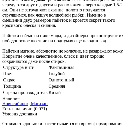
чередуются друг с другом и расположены через каждые 1,5-2
см. Они не затрудняют вязание, полотно получается
струящимся, как чешуя волшебной рыбки. Именно в
смешении двух размеров пайеток и кроется секрет такого
красивого блеска и сияния.
Пайетки сейчас на пике моды, и дизайнеры прогнозируют их
победоносное шествие на подиумах еще не один год.
Пайетки мягкие, абсолютно не колючие, не раздражают кожу.
Покрытие очень качественное, блеск и цвет хорошо
сохраняются даже после стирок.
Структура нити
Фантазийная
Цвет
Голубой
Окрас
Однотонный
Толщина
Средняя
Страна производитель
Китай
Наличие
Новосибирск, Магазин
Есть в наличии (0.071)
Условия доставки
Стоимость доставки рассчитывается во время формирования