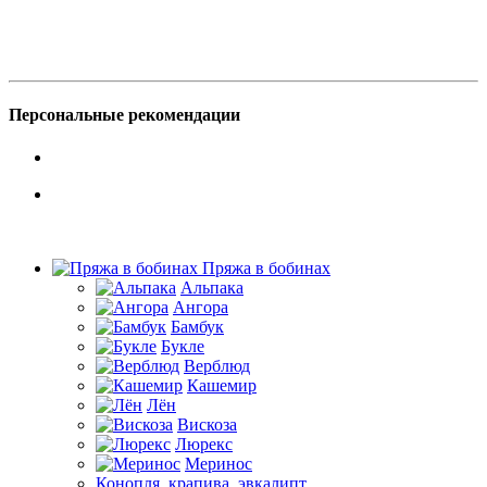
Персональные рекомендации
Пряжа в бобинах
Альпака
Ангора
Бамбук
Букле
Верблюд
Кашемир
Лён
Вискоза
Люрекс
Меринос
Конопля, крапива, эвкалипт