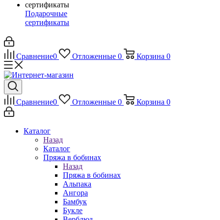
Подарочные
сертификаты
Сравнение
0
Отложенные
0
Корзина
0
Сравнение
0
Отложенные
0
Корзина
0
Каталог
Назад
Каталог
Пряжа в бобинах
Назад
Пряжа в бобинах
Альпака
Ангора
Бамбук
Букле
Верблюд