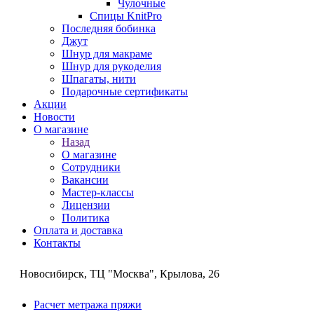
Чулочные
Спицы KnitPro
Последняя бобинка
Джут
Шнур для макраме
Шнур для рукоделия
Шпагаты, нити
Подарочные сертификаты
Акции
Новости
О магазине
Назад
О магазине
Сотрудники
Вакансии
Мастер-классы
Лицензии
Политика
Оплата и доставка
Контакты
Новосибирск, ТЦ "Москва", Крылова, 26
Расчет метража пряжи