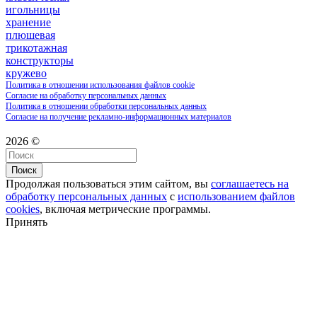
игольницы
хранение
плюшевая
трикотажная
конструкторы
кружево
Политика в отношении использования файлов cookie
Согласие на обработку персональных данных
Политика в отношении обработки персональных данных
Согласие на получение рекламно-информационных материалов
2026 ©
Поиск
Продолжая пользоваться этим сайтом, вы
соглашаетесь на
обработку персональных данных
с
использованием файлов
cookies
, включая метрические программы.
Принять