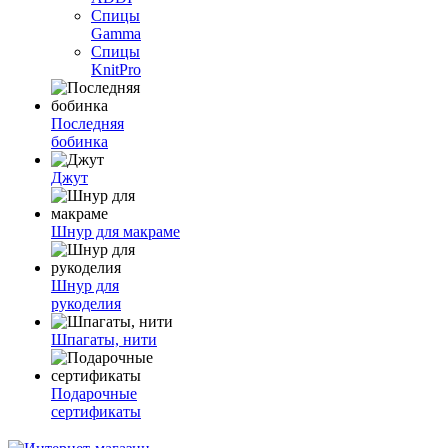
Спицы
Gamma
Спицы
KnitPro
Последняя
бобинка
Джут
Шнур для макраме
Шнур для
рукоделия
Шпагаты, нити
Подарочные
сертификаты