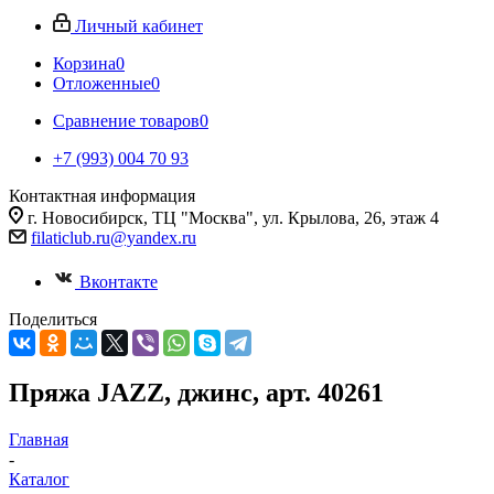
Личный кабинет
Корзина
0
Отложенные
0
Сравнение товаров
0
+7 (993) 004 70 93
Контактная информация
г. Новосибирск, ТЦ "Москва", ул. Крылова, 26, этаж 4
filaticlub.ru@yandex.ru
Вконтакте
Поделиться
Пряжа JAZZ, джинс, арт. 40261
Главная
-
Каталог