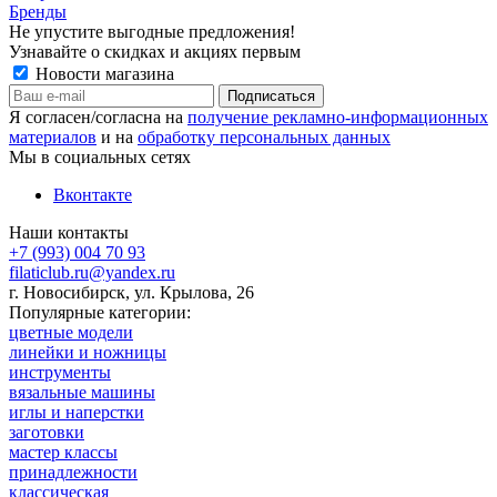
Бренды
Не упустите выгодные предложения!
Узнавайте о скидках и акциях первым
Новости магазина
Я согласен/согласна на
получение рекламно-информационных
материалов
и на
обработку персональных данных
Мы в социальных сетях
Вконтакте
Наши контакты
+7 (993) 004 70 93
filaticlub.ru@yandex.ru
г. Новосибирск, ул. Крылова, 26
Популярные категории:
цветные модели
линейки и ножницы
инструменты
вязальные машины
иглы и наперстки
заготовки
мастер классы
принадлежности
классическая