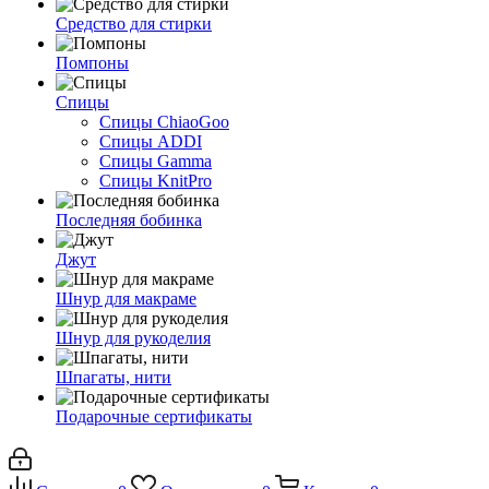
Средство для стирки
Помпоны
Спицы
Спицы ChiaoGoo
Спицы ADDI
Спицы Gamma
Спицы KnitPro
Последняя бобинка
Джут
Шнур для макраме
Шнур для рукоделия
Шпагаты, нити
Подарочные сертификаты