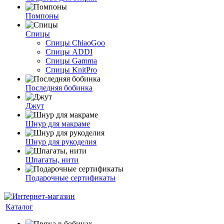
Помпоны
Спицы
Спицы ChiaoGoo
Спицы ADDI
Спицы Gamma
Спицы KnitPro
Последняя бобинка
Джут
Шнур для макраме
Шнур для рукоделия
Шпагаты, нити
Подарочные сертификаты
Каталог