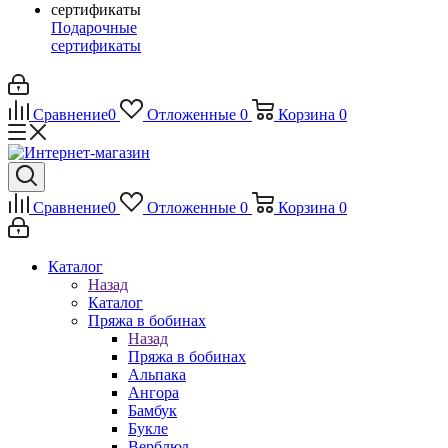
Подарочные
сертификаты
Сравнение
0
Отложенные
0
Корзина
0
Сравнение
0
Отложенные
0
Корзина
0
Каталог
Назад
Каталог
Пряжа в бобинах
Назад
Пряжа в бобинах
Альпака
Ангора
Бамбук
Букле
Верблюд