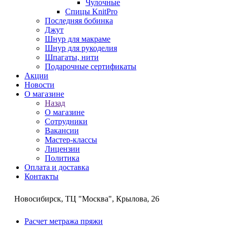
Чулочные
Спицы KnitPro
Последняя бобинка
Джут
Шнур для макраме
Шнур для рукоделия
Шпагаты, нити
Подарочные сертификаты
Акции
Новости
О магазине
Назад
О магазине
Сотрудники
Вакансии
Мастер-классы
Лицензии
Политика
Оплата и доставка
Контакты
Новосибирск, ТЦ "Москва", Крылова, 26
Расчет метража пряжи