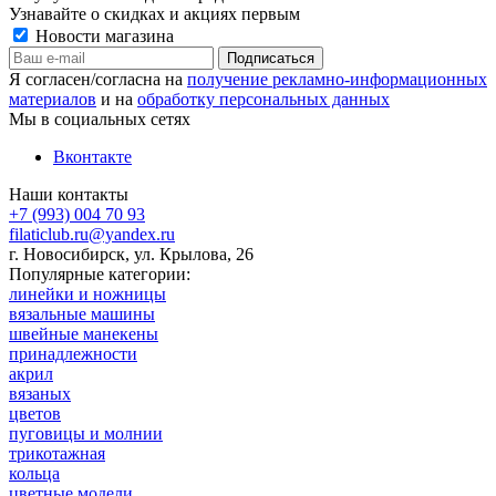
Узнавайте о скидках и акциях первым
Новости магазина
Я согласен/согласна на
получение рекламно-информационных
материалов
и на
обработку персональных данных
Мы в социальных сетях
Вконтакте
Наши контакты
+7 (993) 004 70 93
filaticlub.ru@yandex.ru
г. Новосибирск, ул. Крылова, 26
Популярные категории:
линейки и ножницы
вязальные машины
швейные манекены
принадлежности
акрил
вязаных
цветов
пуговицы и молнии
трикотажная
кольца
цветные модели