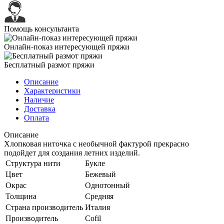
Помощь консультанта
Онлайн-показ интересующей пряжи
Бесплатный размот пряжи
Описание
Характеристики
Наличие
Доставка
Оплата
Описание
Хлопковая ниточка с необычной фактурой прекрасно
подойдет для создания летних изделий.
Структура нити
Букле
Цвет
Бежевый
Окрас
Однотонный
Толщина
Средняя
Страна производитель
Италия
Производитель
Cofil