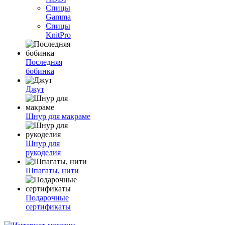
Спицы
Gamma
Спицы
KnitPro
Последняя
бобинка
Джут
Шнур для макраме
Шнур для
рукоделия
Шпагаты, нити
Подарочные
сертификаты