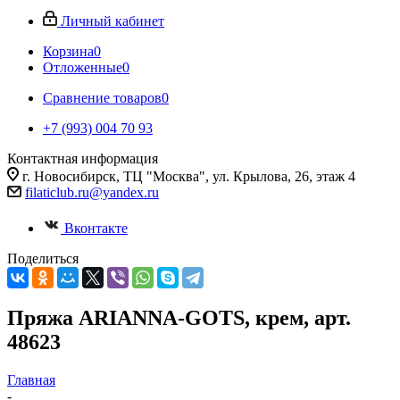
Личный кабинет
Корзина
0
Отложенные
0
Сравнение товаров
0
+7 (993) 004 70 93
Контактная информация
г. Новосибирск, ТЦ "Москва", ул. Крылова, 26, этаж 4
filaticlub.ru@yandex.ru
Вконтакте
Поделиться
Пряжа ARIANNA-GOTS, крем, арт.
48623
Главная
-