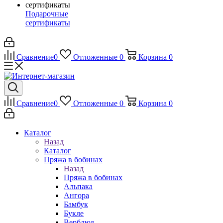
Подарочные
сертификаты
Сравнение
0
Отложенные
0
Корзина
0
Сравнение
0
Отложенные
0
Корзина
0
Каталог
Назад
Каталог
Пряжа в бобинах
Назад
Пряжа в бобинах
Альпака
Ангора
Бамбук
Букле
Верблюд