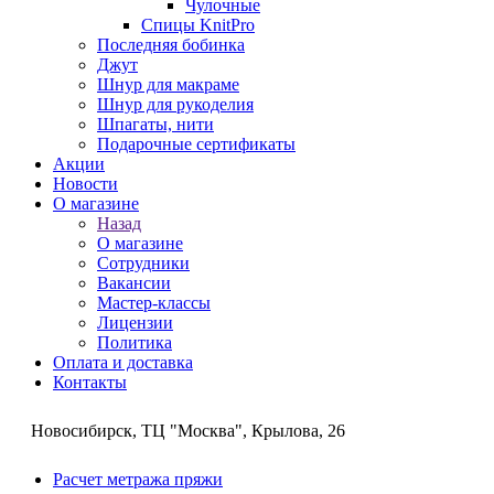
Чулочные
Спицы KnitPro
Последняя бобинка
Джут
Шнур для макраме
Шнур для рукоделия
Шпагаты, нити
Подарочные сертификаты
Акции
Новости
О магазине
Назад
О магазине
Сотрудники
Вакансии
Мастер-классы
Лицензии
Политика
Оплата и доставка
Контакты
Новосибирск, ТЦ "Москва", Крылова, 26
Расчет метража пряжи