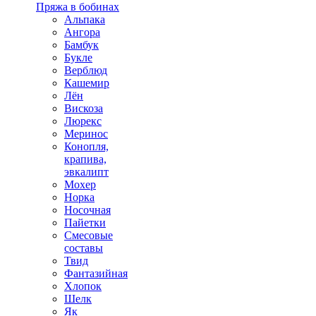
Пряжа в бобинах
Альпака
Ангора
Бамбук
Букле
Верблюд
Кашемир
Лён
Вискоза
Люрекс
Меринос
Конопля,
крапива,
эвкалипт
Мохер
Норка
Носочная
Пайетки
Смесовые
составы
Твид
Фантазийная
Хлопок
Шелк
Як