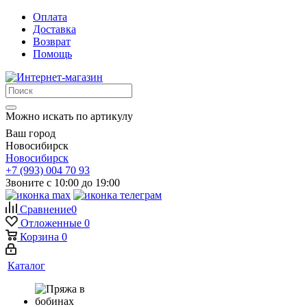
Оплата
Доставка
Возврат
Помощь
Можно искать по артикулу
Ваш город
Новосибирск
Новосибирск
+7 (993) 004 70 93
Звоните с 10:00 до 19:00
Сравнение
0
Отложенные
0
Корзина
0
Каталог