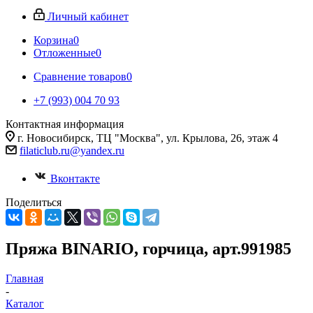
Личный кабинет
Корзина
0
Отложенные
0
Сравнение товаров
0
+7 (993) 004 70 93
Контактная информация
г. Новосибирск, ТЦ "Москва", ул. Крылова, 26, этаж 4
filaticlub.ru@yandex.ru
Вконтакте
Поделиться
Пряжа BINARIO, горчица, арт.991985
Главная
-
Каталог