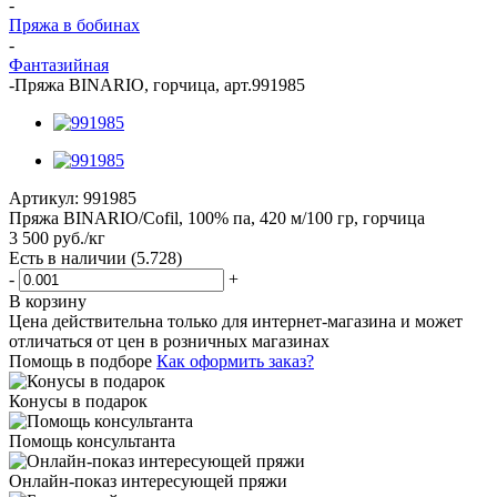
-
Пряжа в бобинах
-
Фантазийная
-
Пряжа BINARIO, горчица, арт.991985
Артикул:
991985
Пряжа BINARIO/Cofil, 100% па, 420 м/100 гр, горчица
3 500
руб.
/кг
Есть в наличии
(5.728)
-
+
В корзину
Цена действительна только для интернет-магазина и может
отличаться от цен в розничных магазинах
Помощь в подборе
Как оформить заказ?
Конусы в подарок
Помощь консультанта
Онлайн-показ интересующей пряжи