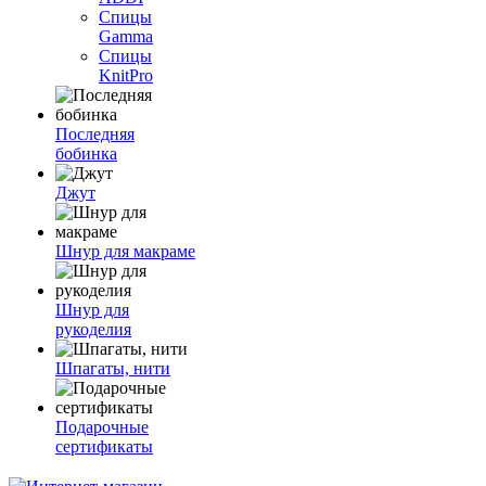
Спицы
Gamma
Спицы
KnitPro
Последняя
бобинка
Джут
Шнур для макраме
Шнур для
рукоделия
Шпагаты, нити
Подарочные
сертификаты